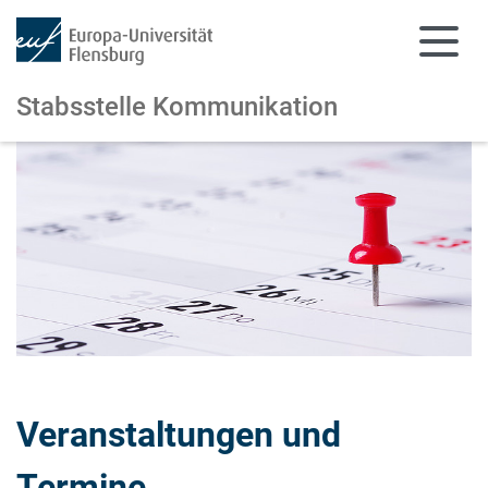
Stabsstelle Kommunikation
Zum Hauptinhalt springen
Zur Navigation springen
Veranstaltungen und
Termine