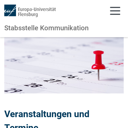
Stabsstelle Kommunikation
Zum Hauptinhalt springen
Zur Navigation springen
Veranstaltungen und
Termine