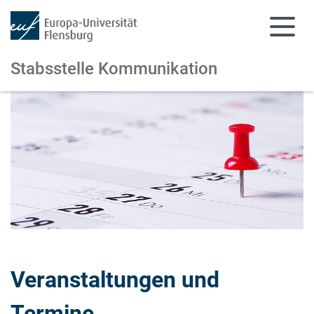
Stabsstelle Kommunikation
Zum Hauptinhalt springen
Zur Navigation springen
Veranstaltungen und
Termine