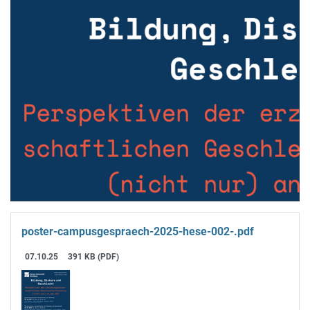
poster-campusgespraech-2025-hese-002-.pdf
07.10.25
391 KB (PDF)