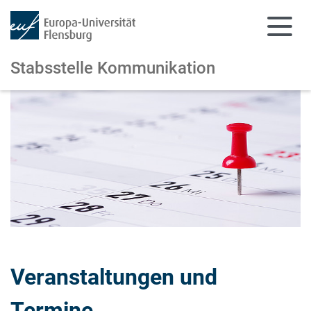
Stabsstelle Kommunikation
Zum Hauptinhalt springen
Zur Navigation springen
Veranstaltungen und
Termine