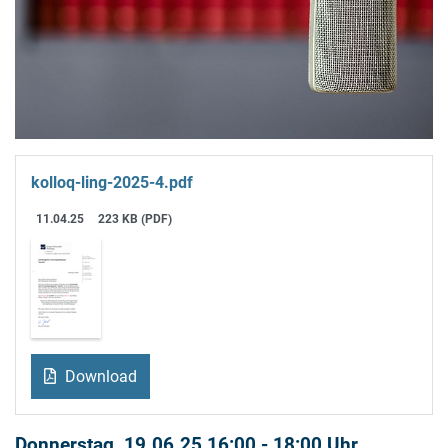
kolloq-ling-2025-4.pdf
11.04.25
223 KB (PDF)
Download
Donnerstag, 19.06.25 16:00 - 18:00 Uhr