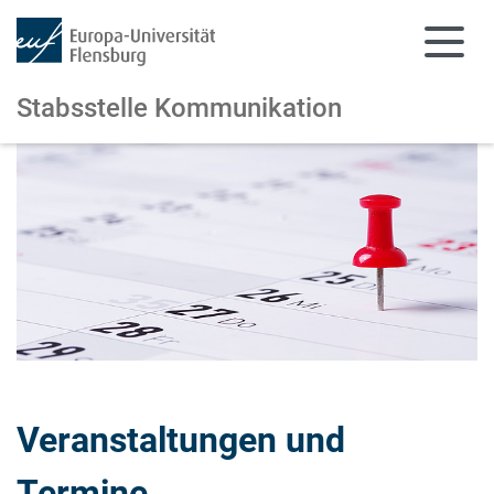
Stabsstelle Kommunikation
Zum Hauptinhalt springen
Zur Navigation springen
Veranstaltungen und
Termine