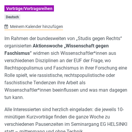
Vorträge/Vortragsreihen
Deutsch
Meinem Kalender hinzufügen
Im Rahmen der bundesweiten von „Studis gegen Rechts“
organisierten
Aktionswoche „Wissenschaft gegen
Faschismus“
widmen sich Wissenschaftler*innen aus
verschiedenen Disziplinen an der EUF der Frage, wo
Rechtspopulismus und Faschismus in ihrer Forschung eine
Rolle spielt, wie rassistische, rechtspopulistische oder
faschistische Tendenzen ihre Arbeit als
Wissenschaftler*innen beeinflussen und was man dagegen
tun kann.
Alle Interessierten sind herzlich eingeladen: die jeweils 10-
minütigen Kurzvorträge finden die ganze Woche zu
verschiedenen Pausenzeiten im Seminargang EG HELSINKI
statt – mittenmang und ohne Technik.