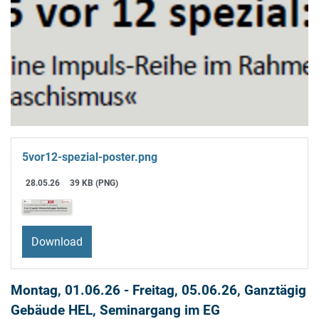
5vor12-spezial-poster.png
28.05.26
39 KB (PNG)
Download
Montag, 01.06.26
-
Freitag, 05.06.26
, Ganztägig
Gebäude HEL, Seminargang im EG