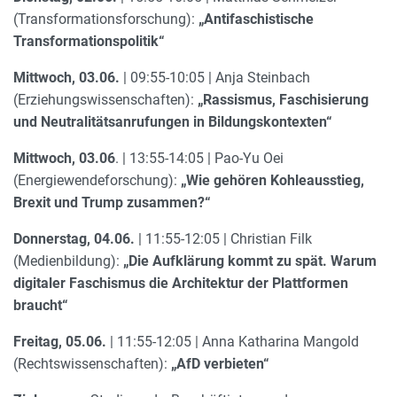
(Transformationsforschung):
„Antifaschistische
Transformationspolitik“
Mittwoch, 03.06.
| 09:55-10:05 | Anja Steinbach
(Erziehungswissenschaften):
„Rassismus, Faschisierung
und Neutralitätsanrufungen in Bildungskontexten“
Mittwoch, 03.06
. | 13:55-14:05 | Pao-Yu Oei
(Energiewendeforschung):
„Wie gehören Kohleausstieg,
Brexit und Trump zusammen?“
Donnerstag, 04.06.
| 11:55-12:05 | Christian Filk
(Medienbildung):
„Die Aufklärung kommt zu spät. Warum
digitaler Faschismus die Architektur der Plattformen
braucht“
Freitag, 05.06.
| 11:55-12:05 | Anna Katharina Mangold
(Rechtswissenschaften):
„AfD verbieten“