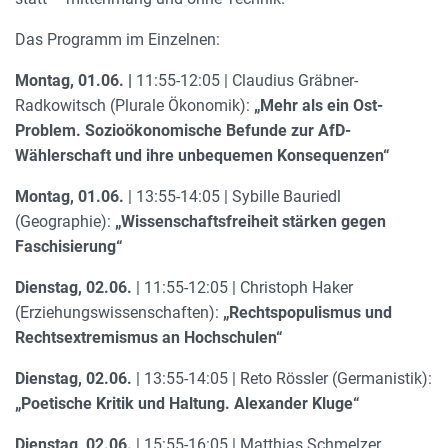
Das Programm im Einzelnen:
Montag, 01.06. |
11:55-12:05 | Claudius Gräbner-
Radkowitsch (Plurale Ökonomik):
„Mehr als ein Ost-
Problem. Sozioökonomische Befunde zur AfD-
Wählerschaft und ihre unbequemen Konsequenzen“
Montag, 01.06.
| 13:55-14:05 | Sybille Bauriedl
(Geographie):
„Wissenschaftsfreiheit stärken gegen
Faschisierung“
Dienstag, 02.06.
| 11:55-12:05 | Christoph Haker
(Erziehungswissenschaften):
„Rechtspopulismus und
Rechtsextremismus an Hochschulen“
Dienstag, 02.06.
| 13:55-14:05 | Reto Rössler (Germanistik):
„Poetische Kritik und Haltung. Alexander Kluge“
Dienstag, 02.06.
| 15:55-16:05 | Matthias Schmelzer