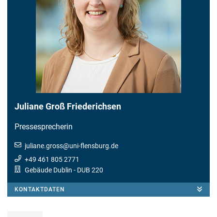
Juliane Groß Friederichsen
Pressesprecherin
juliane.gross
@
uni-flensburg.de
+49 461 805 2771
Gebäude Dublin
- DUB 220
KONTAKTDATEN