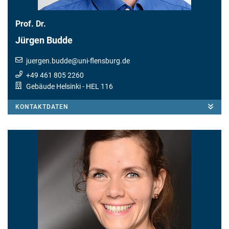
Prof. Dr.
Jürgen Budde
juergen.budde
@
uni-flensburg.de
+49 461 805 2260
Gebäude Helsinki
- HEL 116
KONTAKTDATEN