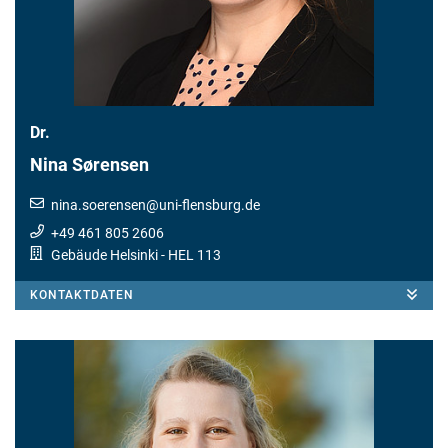
Dr.
Nina Sørensen
nina.soerensen
@
uni-flensburg.de
+49 461 805 2606
Gebäude Helsinki
- HEL 113
KONTAKTDATEN