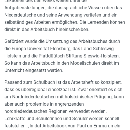
Lektionen des Lehrwerks weiterführende
Aufgabenstellungen, die das sprachliche Wissen über das
Niederdeutsche und seine Anwendung vertiefen und ein
selbständiges Arbeiten ermöglichen. Die Lernenden können
direkt in das Arbeitsbuch hineinschreiben.
Gefördert wurde die Umsetzung des Arbeitsbuches durch
die Europa-Universität Flensburg, das Land Schleswig-
Holstein und die Plattdüütsch Stiftung Sleswig-Holsteen.
So kann das Arbeitsbuch in den Modellschulen direkt im
Unterricht eingesetzt werden.
Passend zum Schulbuch ist das Arbeitsheft so konzipiert,
dass es überregional einsetzbar ist. Zwar orientiert es sich
am Nordniederdeutschen mit holsteinischer Prägung, kann
aber auch problemlos in angrenzenden
nordniederdeutschen Regionen verwendet werden.
Lehrkräfte und Schülerinnen und Schüler werden schnell
feststellen: „In dat Arbeitsbook vun Paul un Emma un ehr