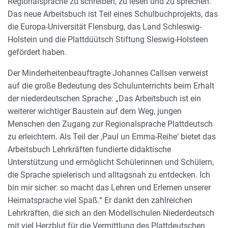
Regionalsprache zu schreiben, zu lesen und zu sprechen.
Das neue Arbeitsbuch ist Teil eines Schulbuchprojekts, das
die Europa-Universität Flensburg, das Land Schleswig-
Holstein und die Plattdüütsch Stiftung Sleswig-Holsteen
gefördert haben.
Der Minderheitenbeauftragte Johannes Callsen verweist
auf die große Bedeutung des Schulunterrichts beim Erhalt
der niederdeutschen Sprache: „Das Arbeitsbuch ist ein
weiterer wichtiger Baustein auf dem Weg, jungen
Menschen den Zugang zur Regionalsprache Plattdeutsch
zu erleichtern. Als Teil der ,Paul un Emma-Reihe‘ bietet das
Arbeitsbuch Lehrkräften fundierte didaktische
Unterstützung und ermöglicht Schülerinnen und Schülern,
die Sprache spielerisch und alltagsnah zu entdecken. Ich
bin mir sicher: so macht das Lehren und Erlernen unserer
Heimatsprache viel Spaß.“ Er dankt den zahlreichen
Lehrkräften, die sich an den Modellschulen Niederdeutsch
mit viel Herzblut für die Vermittlung des Plattdeutschen