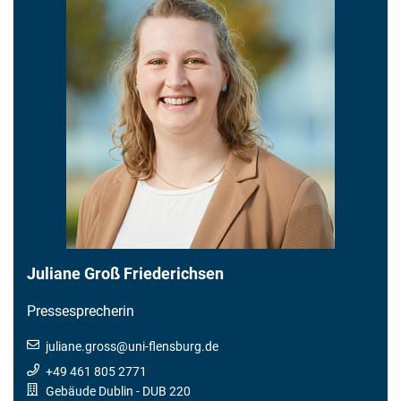
Juliane Groß Friederichsen
Pressesprecherin
juliane.gross
@
uni-flensburg.de
+49 461 805 2771
Gebäude Dublin
- DUB 220