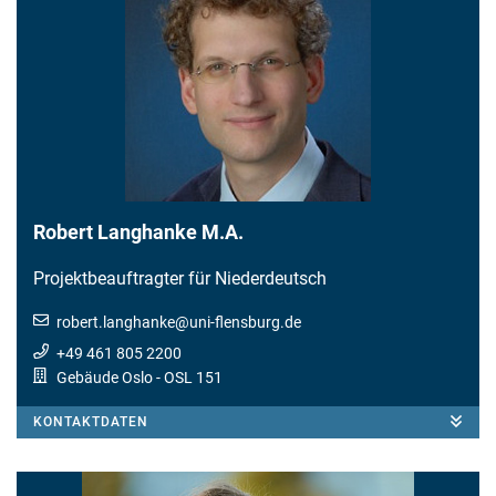
Robert Langhanke M.A.
Projektbeauftragter für Niederdeutsch
robert.langhanke
@
uni-flensburg.de
+49 461 805 2200
Gebäude Oslo
- OSL 151
KONTAKTDATEN