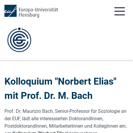
Zum Hauptinhalt springen
Zur Navigation springen
Kolloquium "Norbert Elias"
mit Prof. Dr. M. Bach
Prof. Dr. Maurizio Bach, Senior-Professor für Soziologie an
der EUF, lädt alle interessierten DoktorandInnen,
PostdoktorandInnen, MitarbeiterInnen und KollegInnen ein,