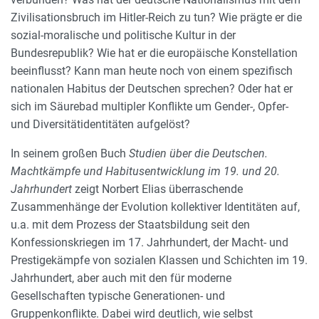
Zivilisationsbruch im Hitler-Reich zu tun? Wie prägte er die
sozial-moralische und politische Kultur in der
Bundesrepublik? Wie hat er die europäische Konstellation
beeinflusst? Kann man heute noch von einem spezifisch
nationalen Habitus der Deutschen sprechen? Oder hat er
sich im Säurebad multipler Konflikte um Gender-, Opfer-
und Diversitätidentitäten aufgelöst?
In seinem großen Buch
Studien über die Deutschen.
Machtkämpfe und Habitusentwicklung im 19. und 20.
Jahrhundert
zeigt Norbert Elias überraschende
Zusammenhänge der Evolution kollektiver Identitäten auf,
u.a. mit dem Prozess der Staatsbildung seit den
Konfessionskriegen im 17. Jahrhundert, der Macht- und
Prestigekämpfe von sozialen Klassen und Schichten im 19.
Jahrhundert, aber auch mit den für moderne
Gesellschaften typische Generationen- und
Gruppenkonflikte. Dabei wird deutlich, wie selbst