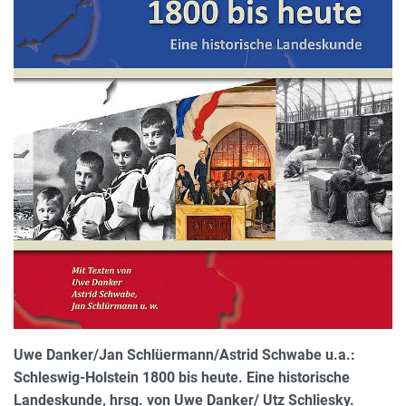
Uwe Danker/Jan Schlüermann/Astrid Schwabe u.a.:
Schleswig-Holstein 1800 bis heute. Eine historische
Landeskunde, hrsg. von Uwe Danker/ Utz Schliesky.