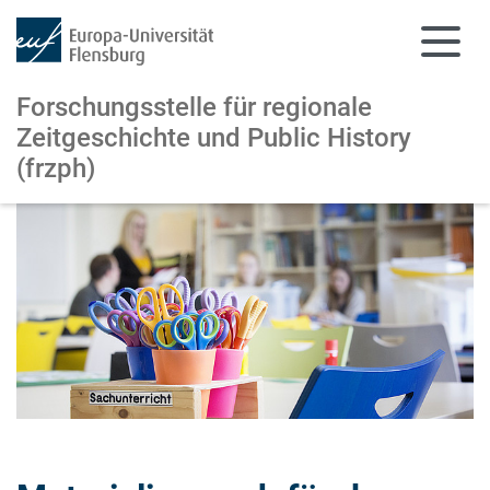
Forschungsstelle für regionale
Zeitgeschichte und Public History
(frzph)
Zum Hauptinhalt springen
Zur Navigation springen