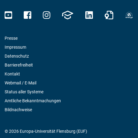
Presse
Impressum
Datenschutz
Barrierefreiheit
Kontakt
Webmail / E-Mail
Status aller Systeme
Amtliche Bekanntmachungen
Bildnachweise
© 2026 Europa-Universität Flensburg (EUF)