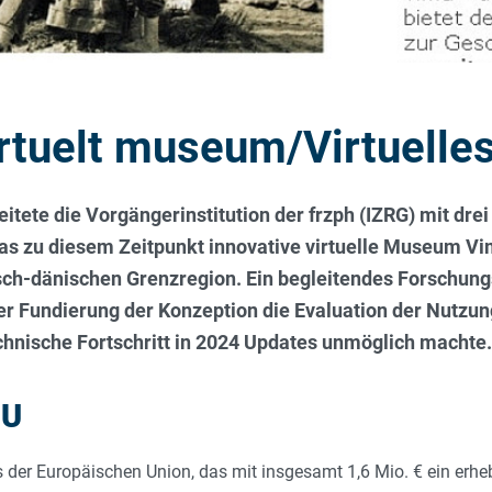
irtuelt museum/Virtuell
eitete die Vorgängerinstitution der frzph (IZRG) mit dr
 zu diesem Zeitpunkt innovative virtuelle Museum Vim
tsch-dänischen Grenzregion. Ein begleitendes Forschun
r Fundierung der Konzeption die Evaluation der Nutzun
echnische Fortschritt in 2024 Updates unmöglich machte.
MU
kts der Europäischen Union, das mit insgesamt 1,6 Mio. € ein erh