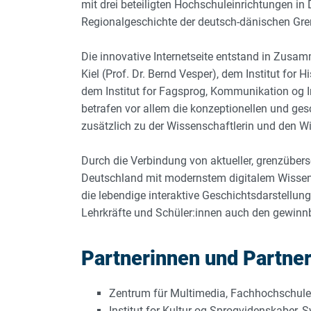
mit drei beteiligten Hochschuleinrichtungen i
Regionalgeschichte der deutsch-dänischen Grenz
Die innovative Internetseite entstand in Zus
Kiel (Prof. Dr. Bernd Vesper), dem Institut for
dem Institut for Fagsprog, Kommunikation og In
betrafen vor allem die konzeptionellen und ges
zusätzlich zu der Wissenschaftlerin und den Wi
Durch die Verbindung von aktueller, grenzüber
Deutschland mit modernstem digitalem Wissens
die lebendige interaktive Geschichtsdarstellung 
Lehrkräfte und Schüler:innen auch den gewinnb
Partnerinnen und Partne
Zentrum für Multimedia, Fachhochschule
Institut for Kultur og Sprogvidenskaber, 