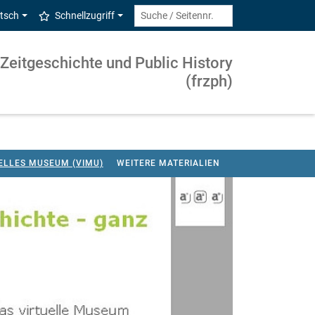
tsch
Schnellzugriff
 Zeitgeschichte und Public History
(frzph)
ELLES MUSEUM (VIMU)
WEITERE MATERIALIEN