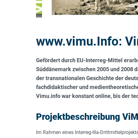
www.vimu.Info: V
Gefördert durch EU-Interreg-Mittel erarb
Süddänemark zwischen 2005 und 2008 das
der transnationalen Geschichte der deu
fachdidaktischer und medientheoretische
Vimu.info war konstant online, bis der t
Projektbeschreibung Vi
Im Rahmen eines Interreg-IIIa-Drittmittelproje