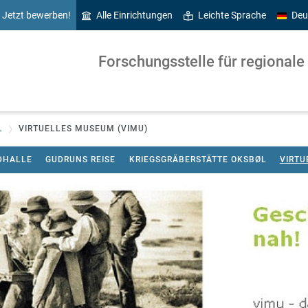
Jetzt bewerben!
Alle Einrichtungen
Leichte Sprache
Deu
Forschungsstelle für regionale
L
VIRTUELLES MUSEUM (VIMU)
DHALLE
GUDRUNS REISE
KRIEGSGRÄBERSTÄTTE OKSBØL
VIRTU