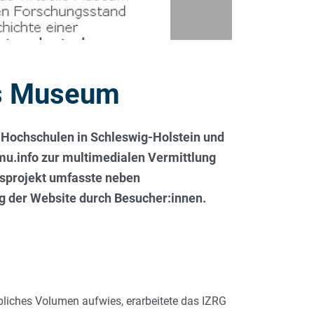
es Museum
ei Hochschulen in Schleswig-Holstein und
u.info zur multimedialen Vermittlung
gsprojekt umfasste neben
g der Website durch Besucher:innen.
ebliches Volumen aufwies, erarbeitete das IZRG