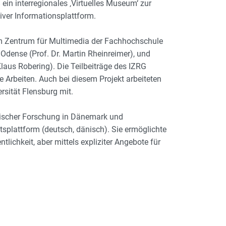
in interregionales ‚Virtuelles Museum‘ zur
iver Informationsplattform.
em Zentrum für Multimedia der Fachhochschule
, Odense (Prof. Dr. Martin Rheinreimer), und
laus Robering). Die Teilbeiträge des IZRG
 Arbeiten. Auch bei diesem Projekt arbeiteten
rsität Flensburg mit.
ktischer Forschung in Dänemark und
plattform (deutsch, dänisch). Sie ermöglichte
tlichkeit, aber mittels expliziter Angebote für