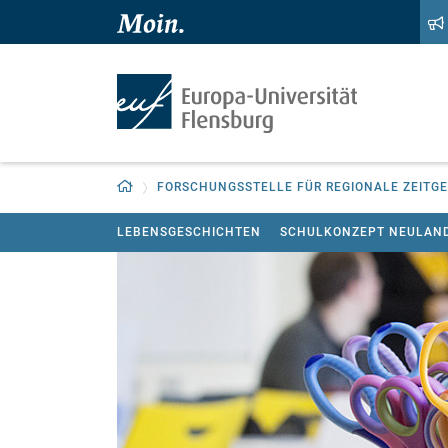
Zum Hauptinhalt springen
Zur Navigation springen
Zurück zur Startseite
FORSCHUNGSSTELLE FÜR REGIONALE ZEITGE
LEBENSGESCHICHTEN
SCHULKONZEPT NEULAN