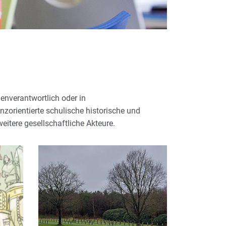
genverantwortlich oder in
zorientierte schulische historische und
itere gesellschaftliche Akteure.