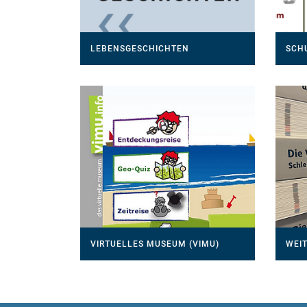
LEBENSGESCHICHTEN
SCH
VIRTUELLES MUSEUM (VIMU)
WEIT