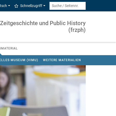
tsch
Schnellzugriff
 Zeitgeschichte und Public History
(frzph)
NMATERIAL
ELLES MUSEUM (VIMU)
WEITERE MATERIALIEN