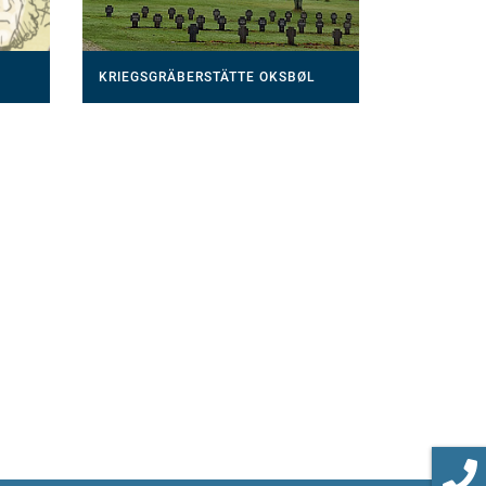
KRIEGSGRÄBERSTÄTTE OKSBØL