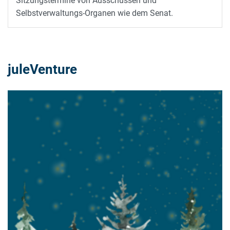
Sitzungstermine von Ausschüssen und
Selbstverwaltungs-Organen wie dem Senat.
juleVenture