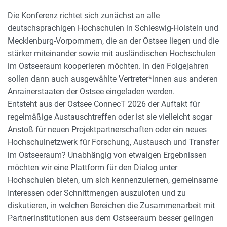
Die Konferenz richtet sich zunächst an alle
deutschsprachigen Hochschulen in Schleswig-Holstein und
Mecklenburg-Vorpommern, die an der Ostsee liegen und die
stärker miteinander sowie mit ausländischen Hochschulen
im Ostseeraum kooperieren möchten. In den Folgejahren
sollen dann auch ausgewählte Vertreter*innen aus anderen
Anrainerstaaten der Ostsee eingeladen werden.
Entsteht aus der Ostsee ConnecT 2026 der Auftakt für
regelmäßige Austauschtreffen oder ist sie vielleicht sogar
Anstoß für neuen Projektpartnerschaften oder ein neues
Hochschulnetzwerk für Forschung, Austausch und Transfer
im Ostseeraum? Unabhängig von etwaigen Ergebnissen
möchten wir eine Plattform für den Dialog unter
Hochschulen bieten, um sich kennenzulernen, gemeinsame
Interessen oder Schnittmengen auszuloten und zu
diskutieren, in welchen Bereichen die Zusammenarbeit mit
Partnerinstitutionen aus dem Ostseeraum besser gelingen