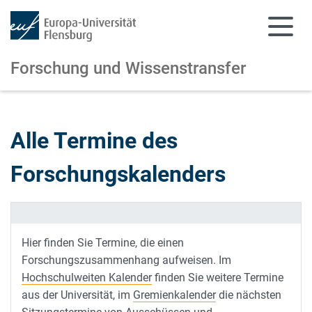
Forschung und Wissenstransfer
Zum Hauptinhalt springen
Zur Navigation springen
Alle Termine des
Forschungskalenders
Hier finden Sie Termine, die einen
Forschungszusammenhang aufweisen. Im
Hochschulweiten Kalender
finden Sie weitere Termine
aus der Universität, im
Gremienkalender
die nächsten