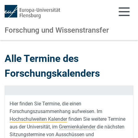
Forschung und Wissenstransfer
Zum Hauptinhalt springen
Zur Navigation springen
Alle Termine des
Forschungskalenders
Hier finden Sie Termine, die einen
Forschungszusammenhang aufweisen. Im
Hochschulweiten Kalender
finden Sie weitere Termine
aus der Universität, im
Gremienkalender
die nächsten
Sitzungstermine von Ausschüssen und