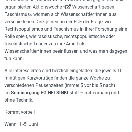
organisierten Aktionswoche »
Wissenschaft gegen
Faschismus
« widmen sich Wissenschaftler*innen aus
verschiedenen Disziplinen an der EUF der Frage, wo
Rechtspopulismus und Faschismus in ihrer Forschung eine
Rolle spielt, wie rassistische, rechtspopulistische oder
faschistische Tendenzen ihre Arbeit als
Wissenschaftler*innen beeinflussen und was man dagegen
tun kann.
Alle Interessierten sind herzlich eingeladen: die jeweils 10-
minütigen Kurzvorträge finden die ganze Woche zu
verschiedenen Pausenzeiten (immer 5 vor bis 5 nach)
im
Seminargang EG HELSINKI
statt – mittenmang und
ohne Technik.
Kommt vorbei!
Wann: 1.-5. Juni