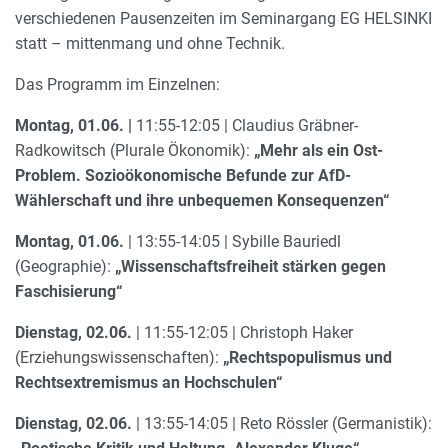
verschiedenen Pausenzeiten im Seminargang EG HELSINKI
statt – mittenmang und ohne Technik.
Das Programm im Einzelnen:
Montag, 01.06. |
11:55-12:05 | Claudius Gräbner-
Radkowitsch (Plurale Ökonomik):
„Mehr als ein Ost-
Problem. Sozioökonomische Befunde zur AfD-
Wählerschaft und ihre unbequemen Konsequenzen“
Montag, 01.06.
| 13:55-14:05 | Sybille Bauriedl
(Geographie):
„Wissenschaftsfreiheit stärken gegen
Faschisierung“
Dienstag, 02.06.
| 11:55-12:05 | Christoph Haker
(Erziehungswissenschaften):
„Rechtspopulismus und
Rechtsextremismus an Hochschulen“
Dienstag, 02.06.
| 13:55-14:05 | Reto Rössler (Germanistik):