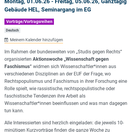
Montag, 01.06.26
-
Freitag, 05.06.26
, Ganztägig
Gebäude HEL, Seminargang im EG
Vorträge/Vortragsreihen
Deutsch
Meinem Kalender hinzufügen
Im Rahmen der bundesweiten von „Studis gegen Rechts“
organisierten
Aktionswoche „Wissenschaft gegen
Faschismus“
widmen sich Wissenschaftler*innen aus
verschiedenen Disziplinen an der EUF der Frage, wo
Rechtspopulismus und Faschismus in ihrer Forschung eine
Rolle spielt, wie rassistische, rechtspopulistische oder
faschistische Tendenzen ihre Arbeit als
Wissenschaftler*innen beeinflussen und was man dagegen
tun kann.
Alle Interessierten sind herzlich eingeladen: die jeweils 10-
minütigen Kurzvorträge finden die ganze Woche zu