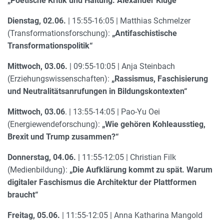
„Poetische Kritik und Haltung. Alexander Kluge“
Dienstag, 02.06.
| 15:55-16:05 | Matthias Schmelzer
(Transformationsforschung):
„Antifaschistische
Transformationspolitik“
Mittwoch, 03.06.
| 09:55-10:05 | Anja Steinbach
(Erziehungswissenschaften):
„Rassismus, Faschisierung
und Neutralitätsanrufungen in Bildungskontexten“
Mittwoch, 03.06
. | 13:55-14:05 | Pao-Yu Oei
(Energiewendeforschung):
„Wie gehören Kohleausstieg,
Brexit und Trump zusammen?“
Donnerstag, 04.06.
| 11:55-12:05 | Christian Filk
(Medienbildung):
„Die Aufklärung kommt zu spät. Warum
digitaler Faschismus die Architektur der Plattformen
braucht“
Freitag, 05.06.
| 11:55-12:05 | Anna Katharina Mangold