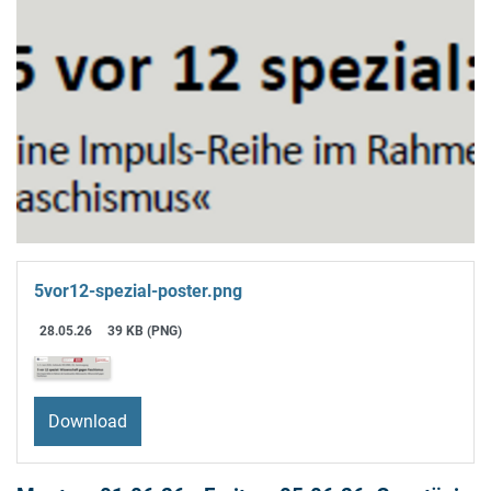
5vor12-spezial-poster.png
28.05.26
39 KB (PNG)
Download