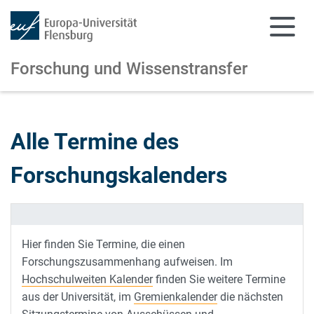
Forschung und Wissenstransfer
Zum Hauptinhalt springen
Zur Navigation springen
Alle Termine des
Forschungskalenders
Hier finden Sie Termine, die einen
Forschungszusammenhang aufweisen. Im
Hochschulweiten Kalender
finden Sie weitere Termine
aus der Universität, im
Gremienkalender
die nächsten