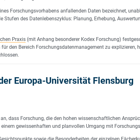
ines Forschungsvorhabens anfallenden Daten bezeichnet, unab
Stufen des Datenlebenszyklus: Planung, Erhebung, Auswertung
ichen Praxis
(mit Anhang besonderer Kodex Forschung) festges
 für den Bereich Forschungsdatenmanagement zu explizieren, h
hlossen.
der Europa-Universität Flensburg
t an, dass Forschung, die den hohen wissenschaftlichen Ansprüc
auf einem gewissenhaften und planvollen Umgang mit Forschung
 Gesichtspunkte sowie die Besonderheiten der einzelnen Fächerk