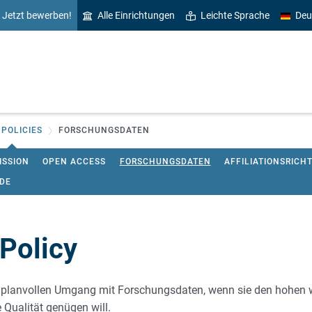
Jetzt bewerben!
Alle Einrichtungen
Leichte Sprache
Deu
 POLICIES
FORSCHUNGSDATEN
ISSION
OPEN ACCESS
FORSCHUNGSDATEN
AFFILIATIONSRICHT
NDE
Policy
d planvollen Umgang mit Forschungsdaten, wenn sie den hohen 
 Qualität genügen will.