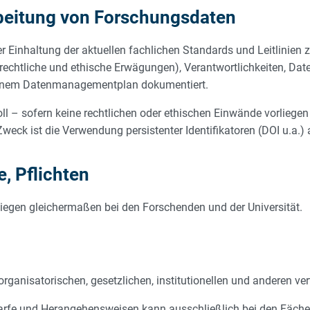
beitung von Forschungsdaten
inhaltung der aktuellen fachlichen Standards und Leitlinien zu
chtliche und ethische Erwägungen), Verantwortlichkeiten, Datenv
einem Datenmanagementplan dokumentiert.
ll – sofern keine rechtlichen oder ethischen Einwände vorliegen
eck ist die Verwendung persistenter Identifikatoren (DOI u.a.)
, Pflichten
 liegen gleichermaßen bei den Forschenden und der Universität.
anisatorischen, gesetzlichen, institutionellen und anderen ver
edarfe und Herangehensweisen kann ausschließlich bei den Fächer