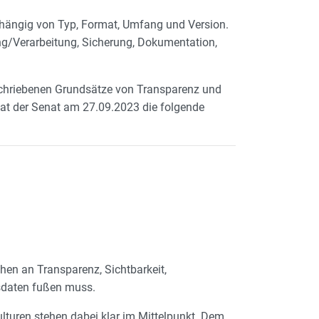
hängig von Typ, Format, Umfang und Version.
/Verarbeitung, Sicherung, Dokumentation,
chriebenen Grundsätze von Transparenz und
at der Senat am 27.09.2023 die folgende
hen an Transparenz, Sichtbarkeit,
sdaten fußen muss.
ulturen stehen dabei klar im Mittelpunkt. Dem