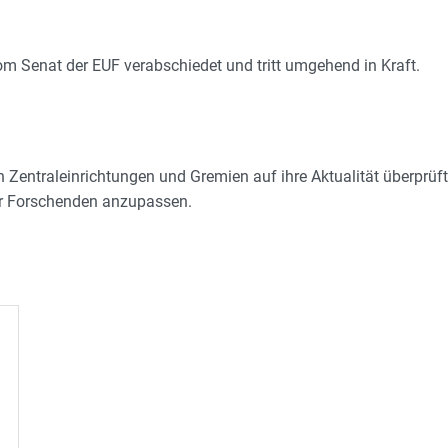
m Senat der EUF verabschiedet und tritt umgehend in Kraft.
ten Zentraleinrichtungen und Gremien auf ihre Aktualität überprüf
der Forschenden anzupassen.
sburg