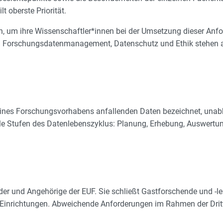
 oberste Priorität.
 um ihre Wissenschaftler*innen bei der Umsetzung dieser Anfo
 Forschungsdatenmanagement, Datenschutz und Ethik stehen all
ines Forschungsvorhabens anfallenden Daten bezeichnet, unab
Stufen des Datenlebenszyklus: Planung, Erhebung, Auswertung
eder und Angehörige der EUF. Sie schließt Gastforschende und -le
Einrichtungen. Abweichende Anforderungen im Rahmen der Dritt