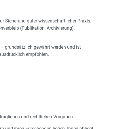
r Sicherung guter wissenschaftlicher Praxis.
erbleib (Publikation, Archivierung),
 – grundsätzlich gewährt werden und ist
 ausdrücklich empfohlen.
traglichen und rechtlichen Vorgaben.
n und ihren Forschenden liegen. Ihnen obliegt