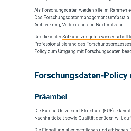
Als Forschungsdaten werden alle im Rahmen e
Das Forschungsdatenmanagement umfasst alle 
Archivierung, Verbreitung und Nachnutzung.
Um die in der
Satzung zur guten wissenschaftl
Professionalisierung des Forschungsprozesses
Policy zum Umgang mit Forschungsdaten besc
Forschungsdaten-Policy 
Präambel
Die Europa-Universität Flensburg (EUF) erkenn
Nachhaltigkeit sowie Qualität genügen will, 
Die Einhaltung aller rechtlichen und ethischen