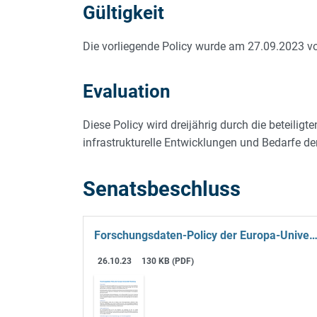
Gültigkeit
Die vorliegende Policy wurde am 27.09.2023 vo
Evaluation
Diese Policy wird dreijährig durch die beteilig
infrastrukturelle Entwicklungen und Bedarfe 
Senatsbeschluss
Forschungsdaten-Policy der Europa-Universität Flen
26.10.23
130 KB (PDF)