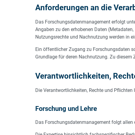
Anforderungen an die Verar
Das Forschungsdatenmanagement erfolgt unter E
Angaben zu den erhobenen Daten (Metadaten, re
Nutzungsrechte und Nachnutzung werden in 
Ein öffentlicher Zugang zu Forschungsdaten so
Grundlage für deren Nachnutzung. Zu diesem Zw
Verantwortlichkeiten, Rechte
Die Verantwortlichkeiten, Rechte und Pflichten
Forschung und Lehre
Das Forschungsdatenmanagement folgt allen org
Die Expertise hinsichtlich fachspezifischer B