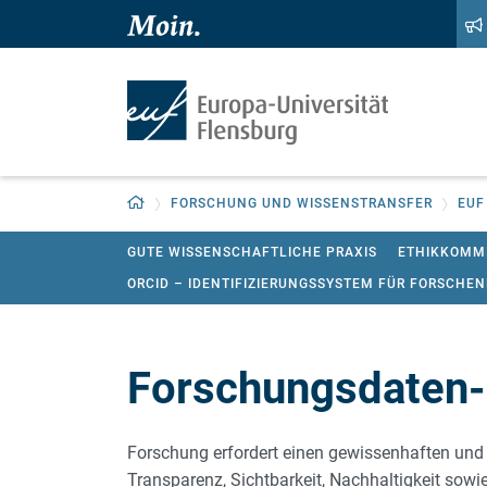
Zum Hauptinhalt springen
Zur Navigation springen
Zurück zur Startseite
FORSCHUNG UND WISSENSTRANSFER
EUF
GUTE WISSENSCHAFTLICHE PRAXIS
ETHIKKOMM
ORCID – IDENTIFIZIERUNGSSYSTEM FÜR FORSCHE
Forschungsdaten-
Forschung erfordert einen gewissenhaften un
Transparenz, Sichtbarkeit, Nachhaltigkeit sowie