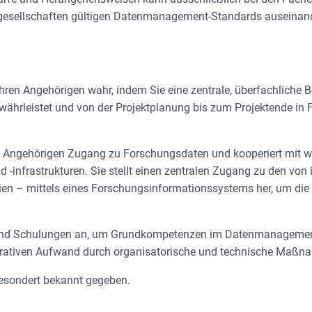
achgesellschaften gültigen Datenmanagement-Standards auseinan
ren Angehörigen wahr, indem Sie eine zentrale, überfachliche Be
gewährleistet und von der Projektplanung bis zum Projektende
und Angehörigen Zugang zu Forschungsdaten und kooperiert mit w
frastrukturen. Sie stellt einen zentralen Zugang zu den von i
en – mittels eines Forschungsinformationssystems her, um die 
 und Schulungen an, um Grundkompetenzen im Datenmanagement 
istrativen Aufwand durch organisatorische und technische Maßna
esondert bekannt gegeben.