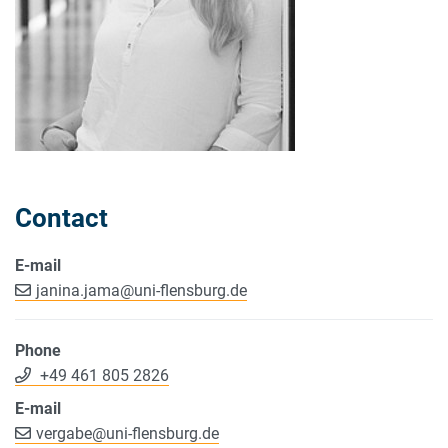
Contact
E-mail
janina.jama
@
uni-flensburg.de
Phone
+49 461 805 2826
E-mail
vergabe
@
uni-flensburg.de