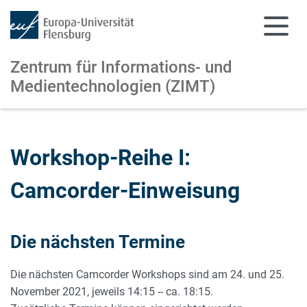
Zentrum für Informations-
und
Medientechnologien (ZIMT)
Zum Hauptinhalt springen
Zur Navigation springen
Workshop-Reihe I:
Camcorder-Einweisung
Die nächsten Termine
Die nächsten Camcorder Workshops sind am 24. und 25.
November 2021, jeweils 14:15 -- ca. 18:15.