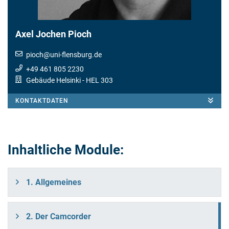
Axel Jochen Pioch
pioch
@
uni-flensburg.de
+49 461 805 2230
Gebäude Helsinki
- HEL 303
KONTAKTDATEN
Inhaltliche Module:
1. Allgemeines
2. Der Camcorder