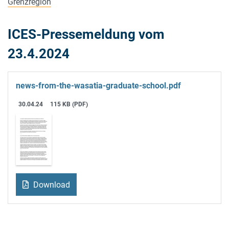
Grenzregion
ICES-Pressemeldung vom
23.4.2024
news-from-the-wasatia-graduate-school.pdf
30.04.24
115 KB (PDF)
Download