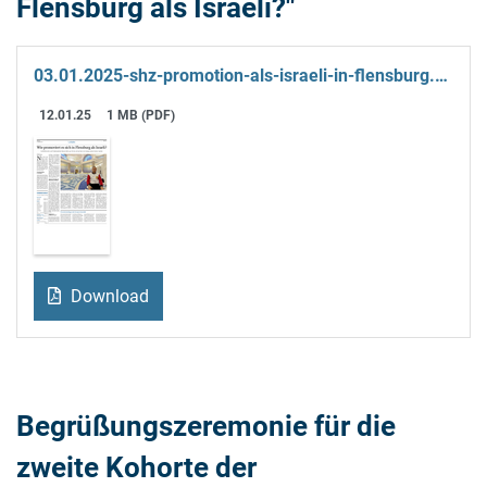
Flensburg als Israeli?"
03.01.2025-shz-promotion-als-israeli-in-flensburg.pdf
12.01.25
1 MB (PDF)
Download
Begrüßungszeremonie für die
zweite Kohorte der