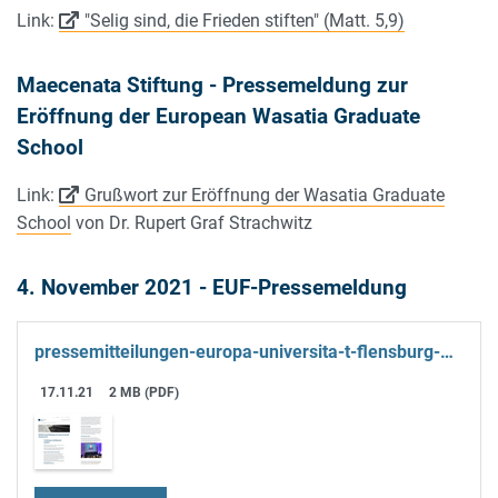
Link:
"Selig sind, die Frieden stiften" (Matt. 5,9)
Maecenata Stiftung - Pressemeldung zur
Eröffnung der European Wasatia Graduate
School
Link:
Grußwort zur Eröffnung der Wasatia Graduate
School
von Dr. Rupert Graf Strachwitz
4. November 2021 - EUF-Pressemeldung
pressemitteilungen-europa-universita-t-flensburg-euf-kopie.pdf
17.11.21
2 MB (PDF)