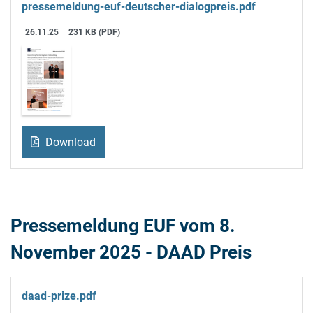
pressemeldung-euf-deutscher-dialogpreis.pdf
26.11.25
231 KB (PDF)
Download
Pressemeldung EUF vom 8.
November 2025 - DAAD Preis
daad-prize.pdf