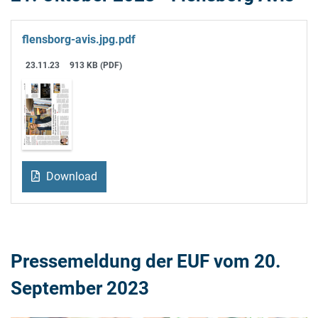
flensborg-avis.jpg.pdf
23.11.23
913 KB (PDF)
Download
Pressemeldung der EUF vom 20.
September 2023