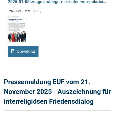
2026-01-05-zeugnis-ablegen-in-zeiten-von-polarisierung.pdf
25.05.26
2 MB (PDF)
Download
Pressemeldung EUF vom 21.
November 2025 - Auszeichnung für
interreligiösen Friedensdialog