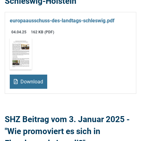
Schleswig-Holstein
europaausschuss-des-landtags-schleswig.pdf
04.04.25
162 KB (PDF)
Download
SHZ Beitrag vom 3. Januar 2025 -
"Wie promoviert es sich in