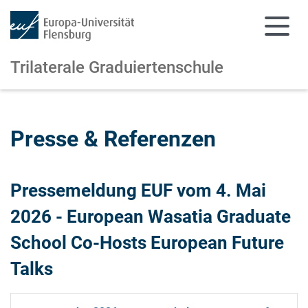
Trilaterale Graduiertenschule
Zum Hauptinhalt springen
Zur Navigation springen
Presse & Referenzen
Pressemeldung EUF vom 4. Mai
2026 - European Wasatia Graduate
School Co-Hosts European Future
Talks