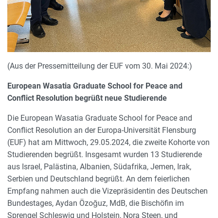
(Aus der Pressemitteilung der EUF vom 30. Mai 2024:)
European Wasatia Graduate School for Peace and
Conflict Resolution begrüßt neue Studierende
Die European Wasatia Graduate School for Peace and
Conflict Resolution an der Europa-Universität Flensburg
(EUF) hat am Mittwoch, 29.05.2024, die zweite Kohorte von
Studierenden begrüßt. Insgesamt wurden 13 Studierende
aus Israel, Palästina, Albanien, Südafrika, Jemen, Irak,
Serbien und Deutschland begrüßt. An dem feierlichen
Empfang nahmen auch die Vizepräsidentin des Deutschen
Bundestages, Aydan Özoğuz, MdB, die Bischöfin im
Sprengel Schleswig und Holstein, Nora Steen, und