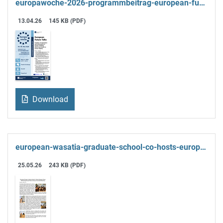
europawoche-2026-programmbeitrag-european-future-talks.pdf
13.04.26
145 KB (PDF)
Download
european-wasatia-graduate-school-co-hosts-european-future-talks.pdf
25.05.26
243 KB (PDF)