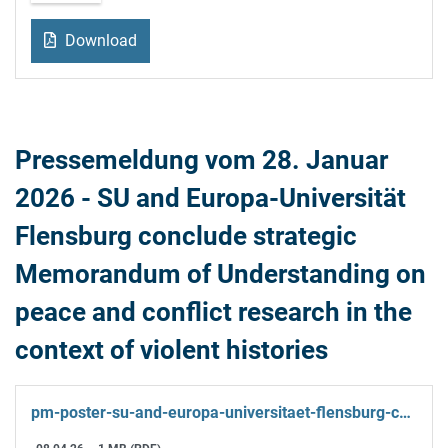
Download
Pressemeldung vom 28. Januar
2026 - SU and Europa-Universität
Flensburg conclude strategic
Memorandum of Understanding on
peace and conflict research in the
context of violent histories
pm-poster-su-and-europa-universitaet-flensburg-conclude-strategic-memorandum-of-understanding-on-peace-and-conflict.pdf