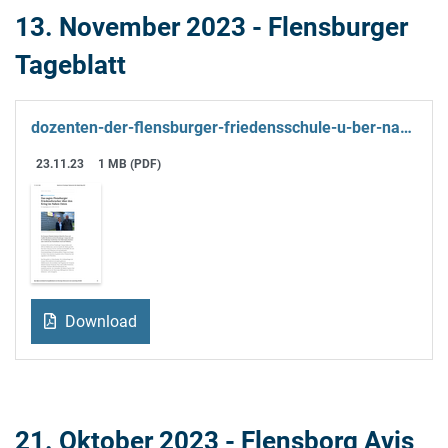
13. November 2023 - Flensburger
Tageblatt
dozenten-der-flensburger-friedensschule-u-ber-nahost-krieg-shz.pdf
23.11.23
1 MB (PDF)
Download
21. Oktober 2023 - Flensborg Avis