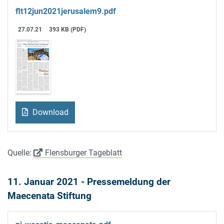
flt12jun2021jerusalem9.pdf
27.07.21
393 KB (PDF)
Download
Quelle:
Flensburger Tageblatt
11. Januar 2021 - Pressemeldung der
Maecenata Stiftung