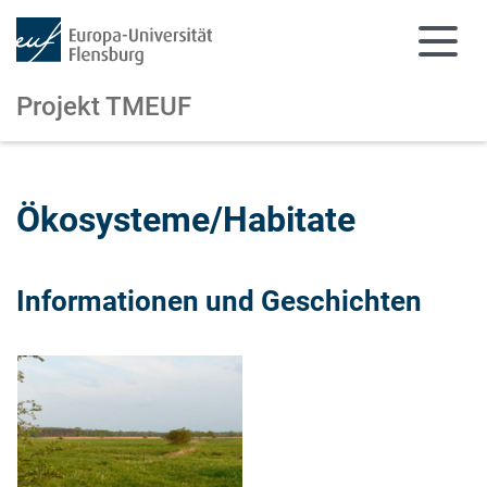
Projekt TMEUF
Zum Hauptinhalt springen
Zur Navigation springen
Ökosysteme/Habitate
Informationen und Geschichten