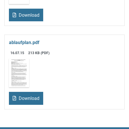
Download
ablaufplan.pdf
16.07.15
213 KB (PDF)
Download