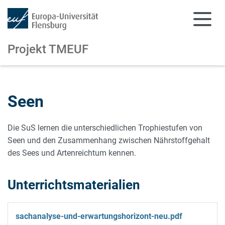
Projekt TMEUF
Zum Hauptinhalt springen
Zur Navigation springen
Seen
Die SuS lernen die unterschiedlichen Trophiestufen von
Seen und den Zusammenhang zwischen Nährstoffgehalt
des Sees und Artenreichtum kennen.
Unterrichtsmaterialien
sachanalyse-und-erwartungshorizont-neu.pdf