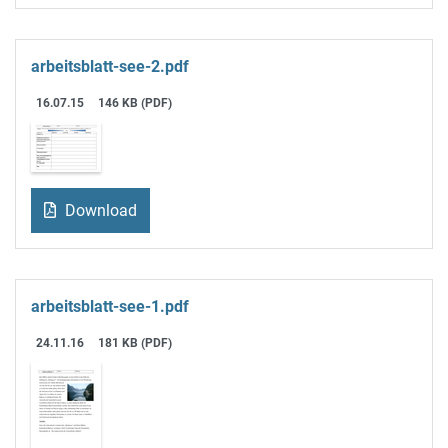
arbeitsblatt-see-2.pdf
16.07.15
146 KB (PDF)
Download
arbeitsblatt-see-1.pdf
24.11.16
181 KB (PDF)