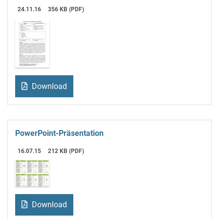
24.11.16
356 KB (PDF)
Download
PowerPoint-Präsentation
16.07.15
212 KB (PDF)
Download