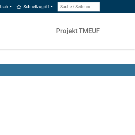
tsch
Schnellzugriff
Projekt TMEUF