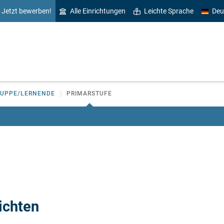
Jetzt bewerben!
Alle Einrichtungen
Leichte Sprache
Deu
RUPPE/LERNENDE
PRIMARSTUFE
ichten