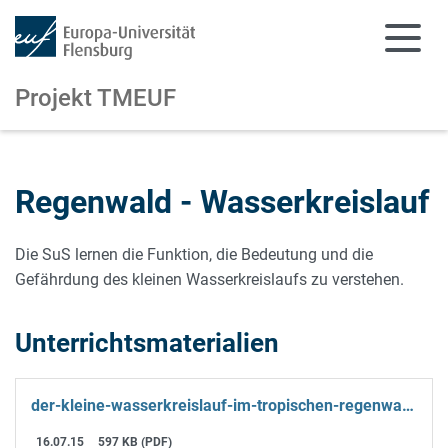
Projekt TMEUF
Zum Hauptinhalt springen
Zur Navigation springen
Regenwald - Wasserkreislauf
Die SuS lernen die Funktion, die Bedeutung und die
Gefährdung des kleinen Wasserkreislaufs zu verstehen.
Unterrichtsmaterialien
der-kleine-wasserkreislauf-im-tropischen-regenwald.pdf
16.07.15
597 KB (PDF)