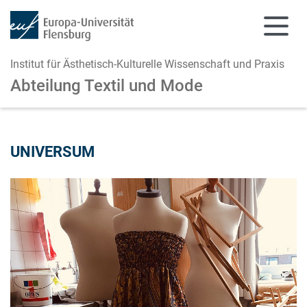
Institut für Ästhetisch-Kulturelle Wissenschaft und Praxis
Abteilung Textil und Mode
Zum Hauptinhalt springen
Zur Navigation springen
UNIVERSUM