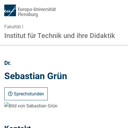
Fakultät I
Institut für Technik und ihre Didaktik
Zum Hauptinhalt springen
Zur Navigation springen
Dr.
Sebastian Grün
Sprechstunden