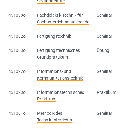
Sekundarstufe
451030o
Fachdidaktik Technik für
Seminar
Sachunterrichtsstudierende
451002o
Fertigungstechnik
Seminar
451003o
Fertigungstechnisches
Übung
Grundpraktikum
451022o
Informations- und
Seminar
Kommunikationstechnik
451023o
Informationstechnisches
Praktikum
Praktikum
451001o
Methodik des
Seminar
Technikunterrichts