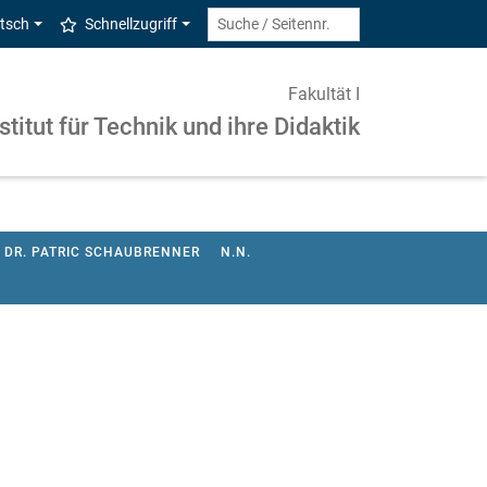
tsch
Schnellzugriff
Fakultät I
stitut für Technik und ihre Didaktik
DR. PATRIC SCHAUBRENNER
N.N.