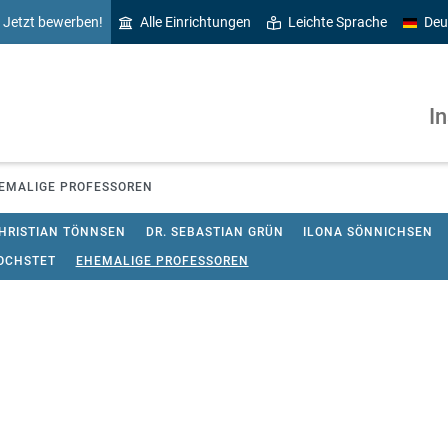
Jetzt bewerben!
Alle Einrichtungen
Leichte Sprache
Deu
In
EMALIGE PROFESSOREN
CHRISTIAN TÖNNSEN
DR. SEBASTIAN GRÜN
ILONA SÖNNICHSEN
OCHSTET
EHEMALIGE PROFESSOREN