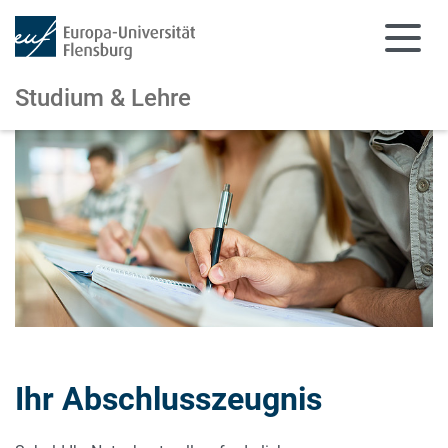
Studium & Lehre
Zum Hauptinhalt springen
Zur Navigation springen
Ihr Abschlusszeugnis