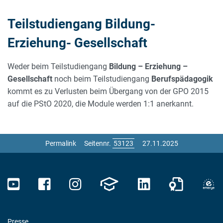
Teilstudiengang Bildung-
BILDUNG- ERZIEHUNG- GESELLSCHAFT
Erziehung- Gesellschaft
Weder beim Teilstudiengang
Bildung – Erziehung –
Gesellschaft
noch beim Teilstudiengang
Berufspädagogik
kommt es zu Verlusten beim Übergang von der GPO 2015
auf die PStO 2020, die Module werden 1:1 anerkannt.
Permalink
Seitennr.
27.11.2025
Presse