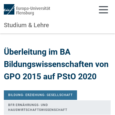
Studium & Lehre
Zum Hauptinhalt springen
Zur Navigation springen
Überleitung im BA
Bildungswissenschaften von
GPO 2015 auf PStO 2020
BILDUNG- ERZIEHUNG- GESELLSCHAFT
BFR ERNÄHRUNGS- UND
HAUSWIRTSCHAFTSWISSENSCHAFT