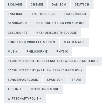
BIOLOGIE
CHEMIE
DÄNISCH
DEUTSCH
ENGLISCH
EV. THEOLOGIE
FRANZÖSISCH
GEOGRAPHIE
GESUNDHEIT UND ERNÄHRUNG
GESCHICHTE
KATHOLISCHE THEOLOGIE
KUNST UND VISUELLE MEDIEN
MATHEMATIK
MUSIK
PHILOSOPHIE
PHYSIK
SACHUNTERRICHT (GESELLSCHAFTSWISSENSCHAFTLICH)
SACHUNTERRICHT (NATURWISSENSCHAFTLICH)
SONDERPÄDAGOGIK
SPANISCH
SPORT
TECHNIK
TEXTIL UND MODE
WIRTSCHAFT/POLITIK