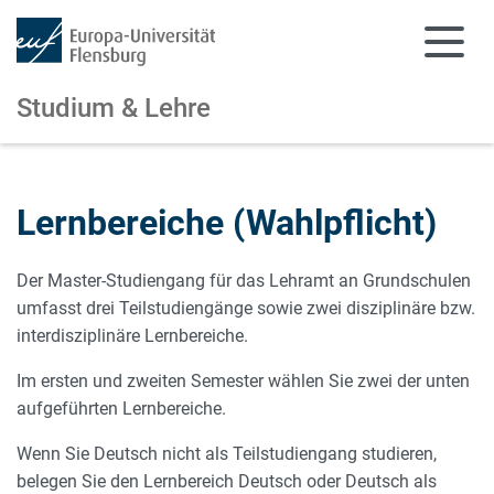
Studium & Lehre
Zum Hauptinhalt springen
Zur Navigation springen
Lernbereiche (Wahlpflicht)
Der Master-Studiengang für das Lehramt an Grundschulen
umfasst drei Teilstudiengänge sowie zwei disziplinäre bzw.
interdisziplinäre Lernbereiche.
Im ersten und zweiten Semester wählen Sie zwei der unten
aufgeführten Lernbereiche.
Wenn Sie Deutsch nicht als Teilstudiengang studieren,
belegen Sie den Lernbereich Deutsch oder Deutsch als