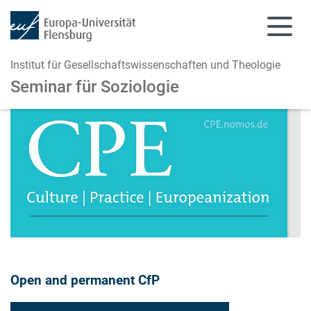
Institut für Gesellschaftswissenschaften und Theologie
Seminar für Soziologie
Zum Hauptinhalt springen
Zur Navigation springen
Open and permanent CfP