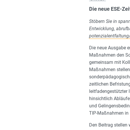
Die neue ESE-Zeit
Stöbern Sie in spa
Entwicklung, abrufb
potenzialentfaltung
Die neue Ausgabe en
Maßnahmen den Schle
gemeinsam mit Koll
Maßnahmen stellen 
sonderpädagogische
zeitlichen Befristu
leitfadengestützter
hinsichtlich Abläuf
und Gelingensbedin
TIP-Maßnahmen in S
Den Beitrag stellen 