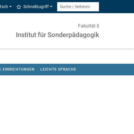
tsch
Schnellzugriff
Fakultät II
Institut für Sonderpädagogik
E EINRICHTUNGEN
LEICHTE SPRACHE