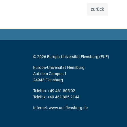
zurück
© 2026 Europa-Universität Flensburg (EUF)
Europa-Universität Flensburg
Auf dem Campus 1
24943 Flensburg
Telefon: +49 461 805 02
Telefax: +49 461 805 2144
Internet:
www.uni-flensburg.de