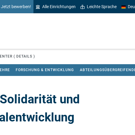
Jetzt bewerben!
Alle Einrichtungen
Leichte Sprache
Deu
NTER ( DETAILS )
LEHRE
FORSCHUNG & ENTWICKLUNG
ABTEILUNGSÜBERGREIFEND
 Solidarität und
alentwicklung