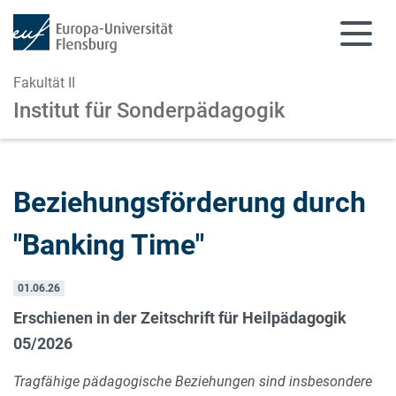
Fakultät II
Institut für Sonderpädagogik
Zum Hauptinhalt springen
Zur Navigation springen
Beziehungsförderung durch
"Banking Time"
01.06.26
Erschienen in der Zeitschrift für Heilpädagogik
05/2026
Tragfähige pädagogische Beziehungen sind insbesondere