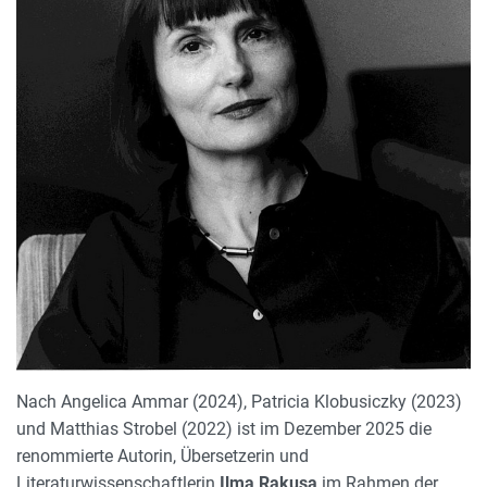
Nach Angelica Ammar (2024), Patricia Klobusiczky (2023)
und Matthias Strobel (2022) ist im Dezember 2025 die
renommierte Autorin, Übersetzerin und
Literaturwissenschaftlerin
Ilma Rakusa
im Rahmen der