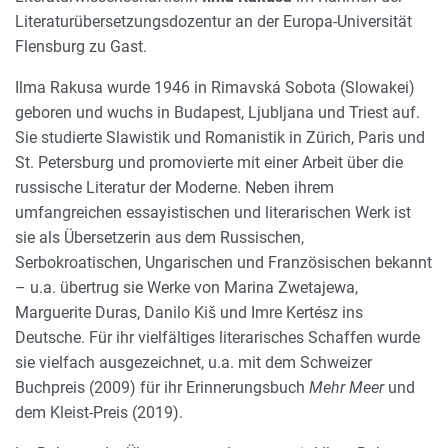
Literaturübersetzungsdozentur an der Europa-Universität
Flensburg zu Gast.
Ilma Rakusa wurde 1946 in Rimavská Sobota (Slowakei)
geboren und wuchs in Budapest, Ljubljana und Triest auf.
Sie studierte Slawistik und Romanistik in Zürich, Paris und
St. Petersburg und promovierte mit einer Arbeit über die
russische Literatur der Moderne. Neben ihrem
umfangreichen essayistischen und literarischen Werk ist
sie als Übersetzerin aus dem Russischen,
Serbokroatischen, Ungarischen und Französischen bekannt
– u.a. übertrug sie Werke von Marina Zwetajewa,
Marguerite Duras, Danilo Kiš und Imre Kertész ins
Deutsche. Für ihr vielfältiges literarisches Schaffen wurde
sie vielfach ausgezeichnet, u.a. mit dem Schweizer
Buchpreis (2009) für ihr Erinnerungsbuch
Mehr Meer
und
dem Kleist-Preis (2019).