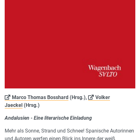
Marco Thomas Bosshard
(Hrsg.),
Volker
Jaeckel
(Hrsg.)
Andalusien - Eine literarische Einladung
Mehr als Sonne, Strand und Schnee! Spanische Autorinnen
und Autoren werfen einen Blick ins Innere der weiß