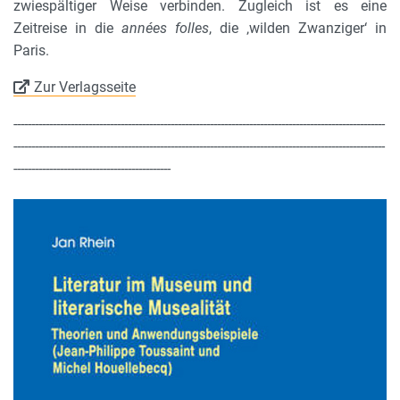
zwiespältiger Weise verbinden. Zugleich ist es eine
Zeitreise in die
années folles
, die ‚wilden Zwanziger‘ in
Paris.
Zur Verlagsseite
--------------------------------------------------------------------------------------------------------
--------------------------------------------------------------------------------------------------------
--------------------------------------------