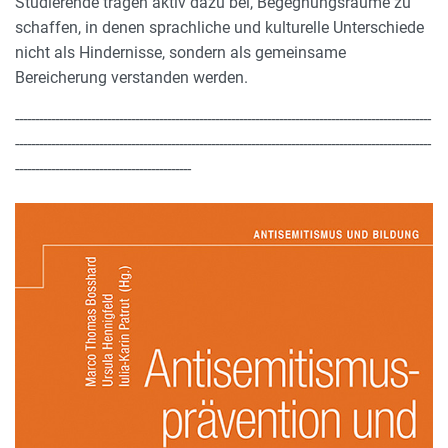
Studierende tragen aktiv dazu bei, Begegnungsräume zu
schaffen, in denen sprachliche und kulturelle Unterschiede
nicht als Hindernisse, sondern als gemeinsame
Bereicherung verstanden werden.
--------------------------------------------------------------------------------------------------------
--------------------------------------------------------------------------------------------------------
--------------------------------------------