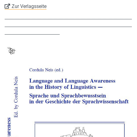
Zur Verlagsseite
--------------------------------------------------------------------------------------------------------
--------------------------------------------------------------------------------------------------------
---------------------------------------------