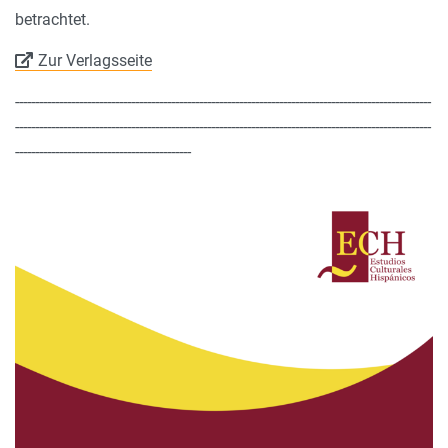
betrachtet.
Zur Verlagsseite
--------------------------------------------------------------------------------------------------------
--------------------------------------------------------------------------------------------------------
--------------------------------------------