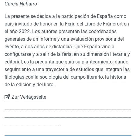
García Naharro
La presente se dedica a la participación de España como
país invitado de honor en la Feria del Libro de Fráncfort en
el año 2022. Los autores presentan las coordenadas
generales de un informe y una evaluación provisoria del
evento, a dos años de distancia. Qué España vino a
configurarse y a salir de la feria, en su dimensión literaria y
editorial, es la pregunta que guía su planteamiento, dando
seguimiento a una trayectoria de estudios que integran las
filologías con la sociología del campo literario, la historia
de la edición y del libro.
Zur Verlagsseite
--------------------------------------------------------------------------------------------------------
--------------------------------------------------------------------------------------------------------
---------------------------------------------