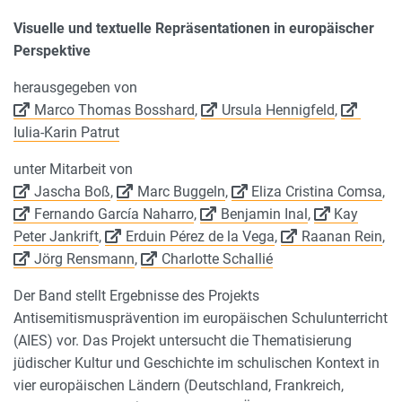
Visuelle und textuelle Repräsentationen in europäischer
Perspektive
herausgegeben von
Marco Thomas Bosshard
,
Ursula Hennigfeld
,
Iulia-Karin Patrut
unter Mitarbeit von
Jascha Boß
,
Marc Buggeln
,
Eliza Cristina Comsa
,
Fernando García Naharro
,
Benjamin Inal
,
Kay
Peter Jankrift
,
Erduin Pérez de la Vega
,
Raanan Rein
,
Jörg Rensmann
,
Charlotte Schallié
Der Band stellt Ergebnisse des Projekts
Antisemitismusprävention im europäischen Schulunterricht
(AIES) vor. Das Projekt untersucht die Thematisierung
jüdischer Kultur und Geschichte im schulischen Kontext in
vier europäischen Ländern (Deutschland, Frankreich,