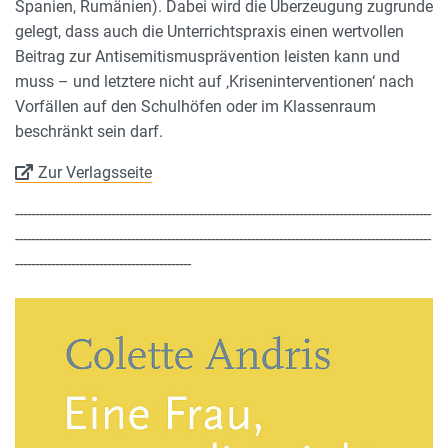
Spanien, Rumänien). Dabei wird die Überzeugung zugrunde
gelegt, dass auch die Unterrichtspraxis einen wertvollen
Beitrag zur Antisemitismusprävention leisten kann und
muss – und letztere nicht auf ‚Kriseninterventionen‘ nach
Vorfällen auf den Schulhöfen oder im Klassenraum
beschränkt sein darf.
Zur Verlagsseite
--------------------------------------------------------------------------------------------------------
--------------------------------------------------------------------------------------------------------
--------------------------------------------