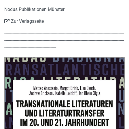
Nodus Publikationen Münster
Zur Verlagsseite
--------------------------------------------------------------------------------------------------------
--------------------------------------------------------------------------------------------------------
---------------------------------------------