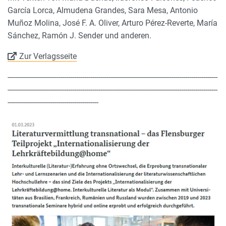
García Lorca, Almudena Grandes, Sara Mesa, Antonio
Muñoz Molina, José F. A. Oliver, Arturo Pérez-Reverte, María
Sánchez, Ramón J. Sender und anderen.
Zur Verlagsseite
--------------------------------------------------------------------------------------------------------
--------------------------------------------------------------------------------------------------------
---------------------------------------------