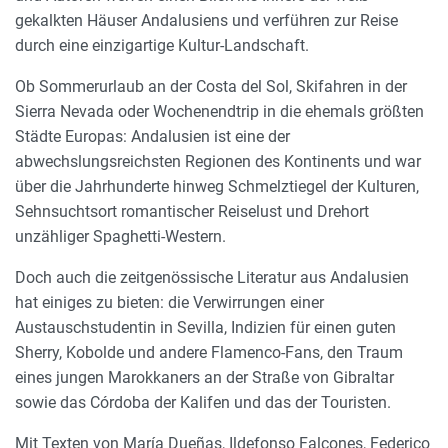
gekalkten Häuser Andalusiens und verführen zur Reise
durch eine einzigartige Kultur-Landschaft.
Ob Sommerurlaub an der Costa del Sol, Skifahren in der
Sierra Nevada oder Wochenendtrip in die ehemals größten
Städte Europas: Andalusien ist eine der
abwechslungsreichsten Regionen des Kontinents und war
über die Jahrhunderte hinweg Schmelztiegel der Kulturen,
Sehnsuchtsort romantischer Reiselust und Drehort
unzähliger Spaghetti-Western.
Doch auch die zeitgenössische Literatur aus Andalusien
hat einiges zu bieten: die Verwirrungen einer
Austauschstudentin in Sevilla, Indizien für einen guten
Sherry, Kobolde und andere Flamenco-Fans, den Traum
eines jungen Marokkaners an der Straße von Gibraltar
sowie das Córdoba der Kalifen und das der Touristen.
Mit Texten von María Dueñas, Ildefonso Falcones, Federico