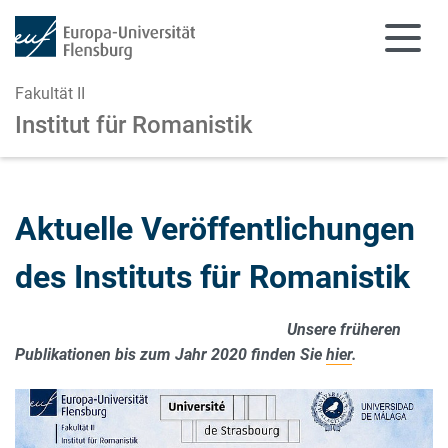
Fakultät II
Institut für Romanistik
Zum Hauptinhalt springen
Zur Navigation springen
Aktuelle Veröffentlichungen
des Instituts für Romanistik
Unsere früheren
Publikationen bis zum Jahr 2020 finden Sie
hier
.