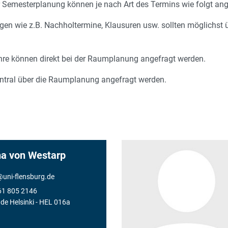
 Semesterplanung können je nach Art des Termins wie folgt ang
en wie z.B. Nachholtermine, Klausuren usw. sollten möglichst üb
hre können direkt bei der Raumplanung angefragt werden.
tral über die Raumplanung angefragt werden.
na von Westarp
@
uni-flensburg.de
61 805 2146
de Helsinki
- HEL 016a