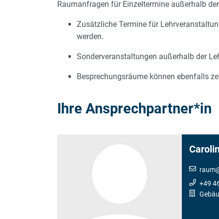
Raumanfragen für Einzeltermine außerhalb der
EINZELTERMINANFRAGEN
Zusätzliche Termine für Lehrveranstaltung
werden.
Sonderveranstaltungen außerhalb der Le
Besprechungsräume können ebenfalls zen
Ihre Ansprechpartner*in
Caroli
raum
+49 4
Gebäu