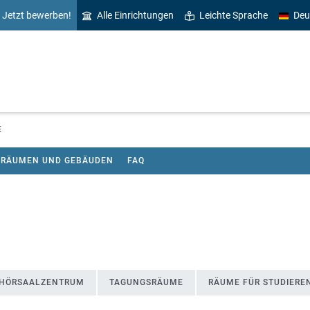
Jetzt bewerben!
Alle Einrichtungen
Leichte Sprache
Deu
E
U RÄUMEN UND GEBÄUDEN
FAQ
HÖRSAALZENTRUM
TAGUNGSRÄUME
RÄUME FÜR STUDIERE