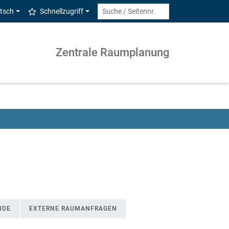
tsch
Schnellzugriff
Zentrale Raumplanung
NDE
EXTERNE RAUMANFRAGEN