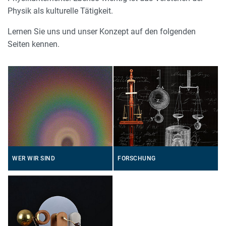
Physik als kulturelle Tätigkeit.
Lernen Sie uns und unser Konzept auf den folgenden
Seiten kennen.
WER WIR SIND
FORSCHUNG