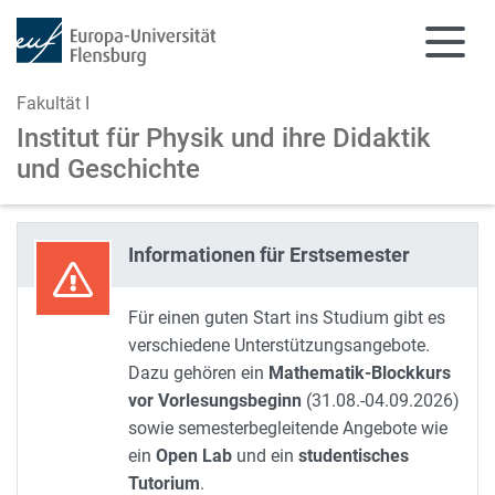
Fakultät I
Institut für Physik und
ihre Didaktik
und Geschichte
Zum Hauptinhalt springen
Zur Navigation springen
Informationen für Erstsemester
Für einen guten Start ins Studium gibt es
verschiedene Unterstützungsangebote.
Dazu gehören ein
Mathematik-Blockkurs
vor Vorlesungsbeginn
(31.08.-04.09.2026)
sowie semesterbegleitende Angebote wie
ein
Open Lab
und ein
studentisches
Tutorium
.