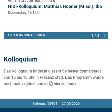
VORTRÄGE/VORTRAGSREIHEN
HiDi-Kolloquium: Matthias Höpner (M.Ed.): tba
Donnerstag, 16:15 Uhr
ABTEILUNGSKALENDER
1 / 2
Kolloquium
Das Kolloquium findet in diesem Semester donnerstags
von 16 bis 18 Uhr in Präsenz statt. Das Programm wurde
nochmals ergänzt und ist
hier
zu finden!
Seitennr.
27.05.2026