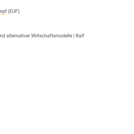
mpf
(EUF)
 alternativer Wirtschaftsmodelle | Ralf