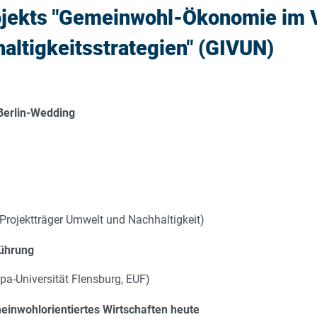
ojekts "Gemeinwohl-Ökonomie im V
altigkeitsstrategien" (GIVUN)
 Berlin-Wedding
Projektträger Umwelt und Nachhaltigkeit)
ührung
pa-Universität Flensburg, EUF)
einwohlorientiertes Wirtschaften heute