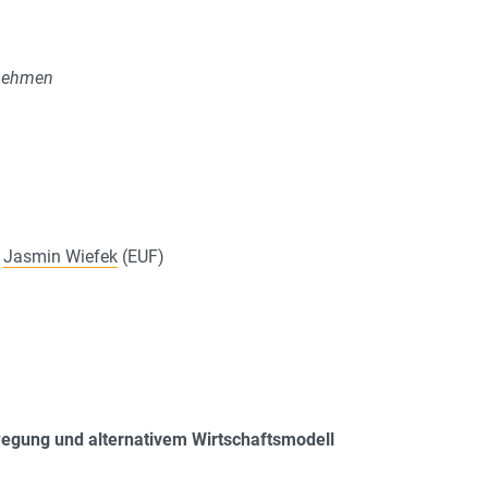
rnehmen
|
Jasmin Wiefek
(EUF)
wegung und alternativem Wirtschaftsmodell