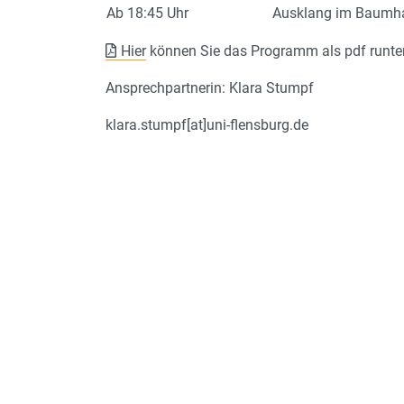
Ab 18:45 Uhr
Ausklang im Baumh
Hier
können Sie das Programm als pdf runte
Ansprechpartnerin: Klara Stumpf
klara.stumpf[at]uni-flensburg.de