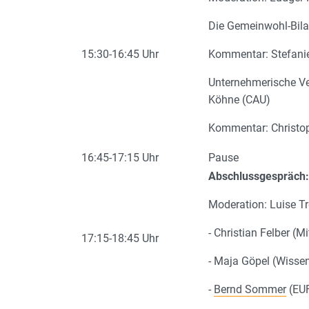
Die Gemeinwohl-Bila
15:30-16:45 Uhr
Kommentar: Stefanie
Unternehmerische Ve
Köhne (CAU)
Kommentar: Christoph
16:45-17:15 Uhr
Pause
Abschlussgespräch:
Moderation: Luise T
- Christian Felber 
17:15-18:45 Uhr
- Maja Göpel (Wisse
-
Bernd Sommer
(EU