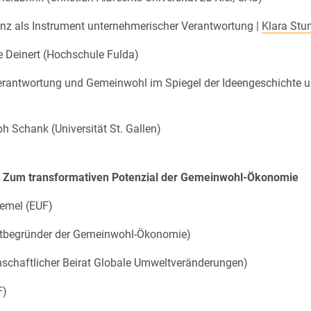
nz als Instrument unternehmerischer Verantwortung |
Klara Stu
 Deinert (Hochschule Fulda)
rantwortung und Gemeinwohl im Spiegel der Ideengeschichte und
 Schank (Universität St. Gallen)
 Zum transformativen Potenzial der Gemeinwohl-Ökonomie
remel (EUF)
(Mitbegründer der Gemeinwohl-Ökonomie)
nschaftlicher Beirat Globale Umweltveränderungen)
F)