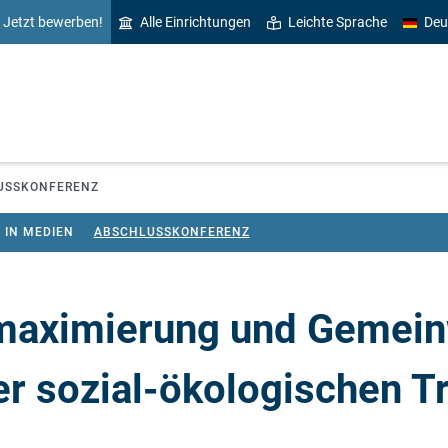
Jetzt bewerben!
Alle Einrichtungen
Leichte Sprache
Deu
USSKONFERENZ
 IN MEDIEN
ABSCHLUSSKONFERENZ
maximierung und Gemein
r sozial-ökologischen T