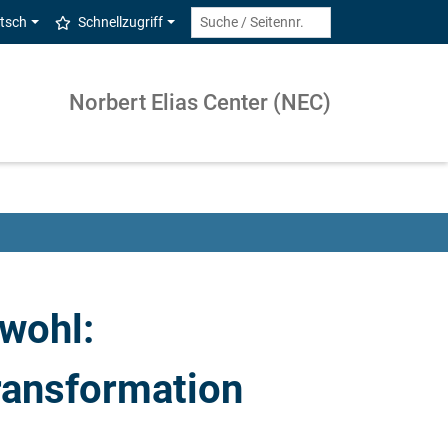
tsch
Schnellzugriff
Norbert Elias Center (NEC)
wohl:
ransformation