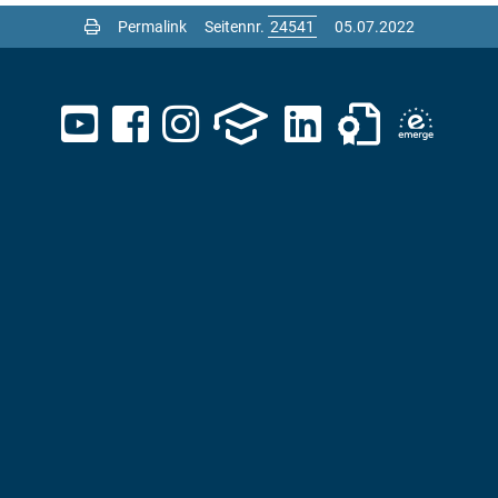
Permalink
Seitennr.
05.07.2022