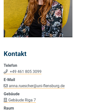
Kontakt
Telefon
+49 461 805 3099
E-Mail
anna.ruescher
@
uni-flensburg.de
Gebäude
Gebäude Riga 7
Raum