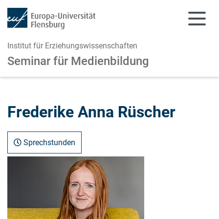
Institut für Erziehungswissenschaften
Seminar für Medienbildung
Zum Hauptinhalt springen
Zur Navigation springen
Frederike Anna Rüscher
Sprechstunden