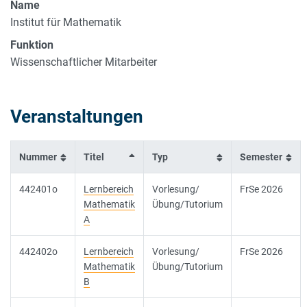
Name
Institut für Mathematik
Funktion
Wissenschaftlicher Mitarbeiter
Veranstaltungen
Nummer
Titel
Typ
Semester
442401o
Lernbereich
Vorlesung/
FrSe 2026
Mathematik
Übung/Tutorium
A
442402o
Lernbereich
Vorlesung/
FrSe 2026
Mathematik
Übung/Tutorium
B