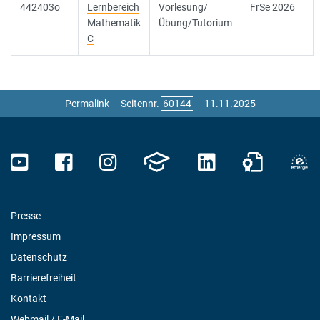
442403o
Lernbereich
Vorlesung/
FrSe 2026
Mathematik
Übung/Tutorium
C
Permalink
Seitennr.
11.11.2025
Presse
Impressum
Datenschutz
Barrierefreiheit
Kontakt
Webmail / E-Mail