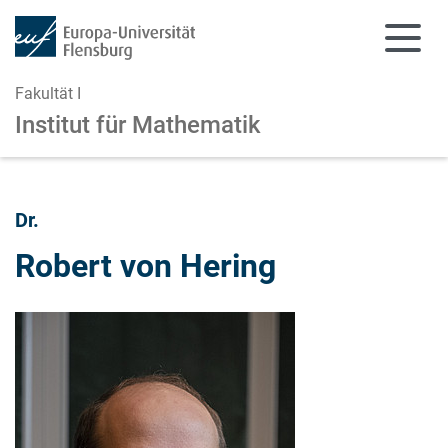
Fakultät I
Institut für Mathematik
Zum Hauptinhalt springen
Zur Navigation springen
Dr.
Robert von Hering