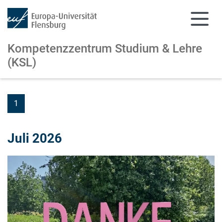
Kompetenzzentrum Studium & Lehre
(KSL)
Zum Hauptinhalt springen
Zur Navigation springen
1
Juli 2026