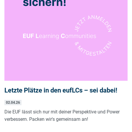
Letzte Plätze in den eufLCs – sei dabei!
02.04.26
Die EUF lässt sich nur mit deiner Perspektive und Power
verbessern. Packen wir's gemeinsam an!