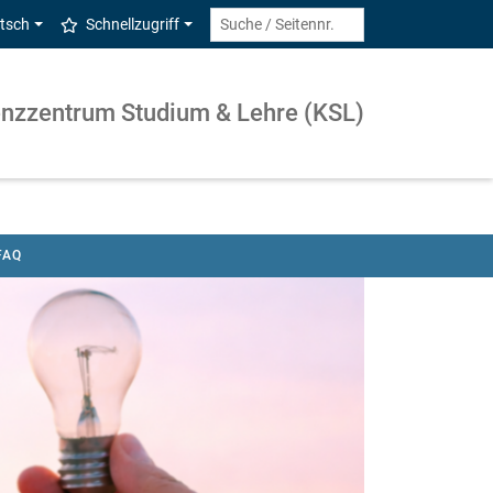
tsch
Schnellzugriff
nzzentrum Studium & Lehre (KSL)
FAQ