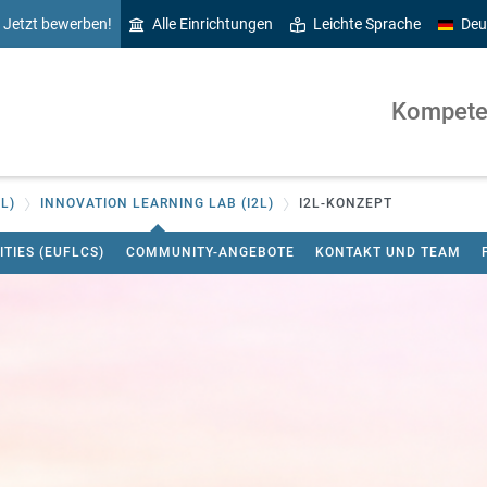
Jetzt bewerben!
Alle Einrichtungen
Leichte Sprache
Deu
Kompete
L)
INNOVATION LEARNING LAB (I2L)
I2L-KONZEPT
TIES (EUFLCS)
COMMUNITY-ANGEBOTE
KONTAKT UND TEAM