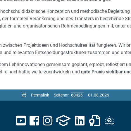
, hochschuldidaktische Konzeption und methodische Begleitung
t, der formalen Verankerung und des Transfers in bestehende St
digitalen und organisatorischen Rahmenbedingungen mit, unter d
en zwischen Projektideen und Hochschulrealität fungieren. Wir b
en und relevanten Entscheidungsstrukturen zusammen und unter
dem Lehrinnovationen gemeinsam geplant, erprobt, reflektiert u
Lehre nachhaltig weiterzuentwickeln und
gute Praxis sichtbar un
Permalink
Seitennr.
01.08.2026