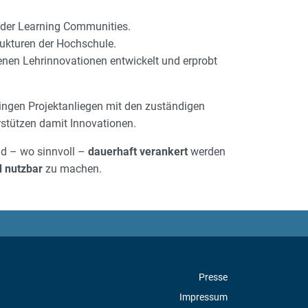
 der Learning Communities.
rukturen der Hochschule.
enen Lehrinnovationen entwickelt und erprobt
ringen Projektanliegen mit den zuständigen
stützen damit Innovationen.
nd – wo sinnvoll –
dauerhaft verankert
werden
d nutzbar
zu machen.
Presse
Impressum