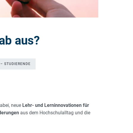
Lab aus?
 – STUDIERENDE
dabei, neue
Lehr- und Lerninnovationen für
derungen
aus dem Hochschulalltag und die