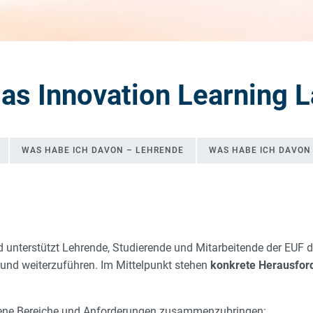
as Innovation Learning 
WAS HABE ICH DAVON – LEHRENDE
WAS HABE ICH DAVON
2L
d unterstützt Lehrende, Studierende und Mitarbeitende der EUF 
 und weiterzuführen. Im Mittelpunkt stehen
konkrete Herausfor
iedene Bereiche und Anforderungen zusammenzubringen: