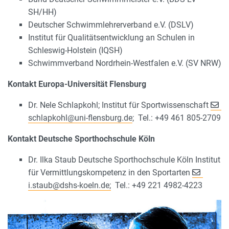
SH/HH)
Deutscher Schwimmlehrerverband e.V. (DSLV)
Institut für Qualitätsentwicklung an Schulen in
Schleswig-Holstein (IQSH)
Schwimmverband Nordrhein-Westfalen e.V. (SV NRW)
Kontakt Europa-Universität Flensburg
Dr. Nele Schlapkohl; Institut für Sportwissenschaft
schlapkohl
@
uni-flensburg.de
; Tel.: +49 461 805-2709
Kontakt Deutsche Sporthochschule Köln
Dr. Ilka Staub Deutsche Sporthochschule Köln Institut
für Vermittlungskompetenz in den Sportarten
i.staub
@
dshs-koeln.de;
Tel.: +49 221 4982-4223