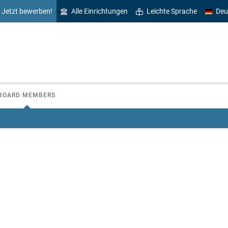
Jetzt bewerben!
Alle Einrichtungen
Leichte Sprache
Deu
BOARD MEMBERS