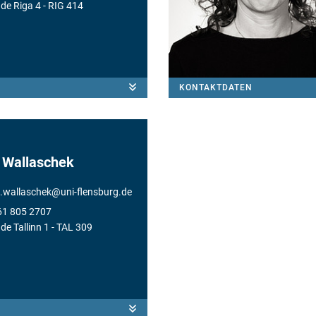
de Riga 4
- RIG 414
KONTAKTDATEN
 Wallaschek
.wallaschek
@
uni-flensburg.de
61 805 2707
e Tallinn 1
- TAL 309