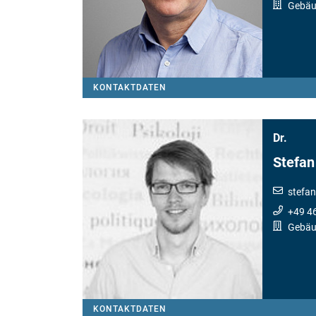
Gebäu
KONTAKTDATEN
Dr.
Stefan
stefan
+49 4
Gebäud
KONTAKTDATEN