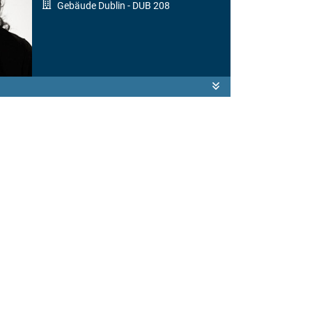
Gebäude Dublin
- DUB 208