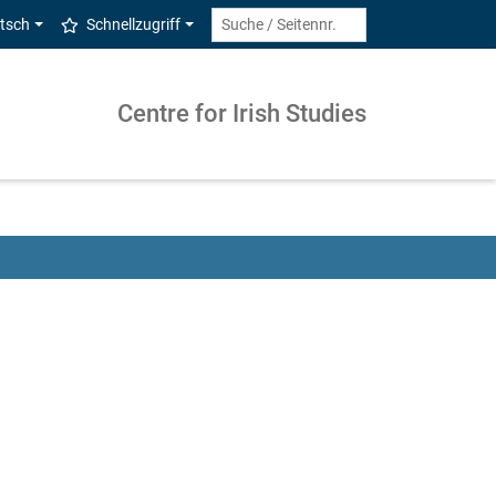
tsch
Schnellzugriff
Centre for Irish Studies