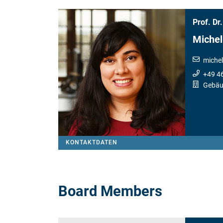
Prof. Dr.
Michel
michel
+49 4
Gebäu
KONTAKTDATEN
Board Members