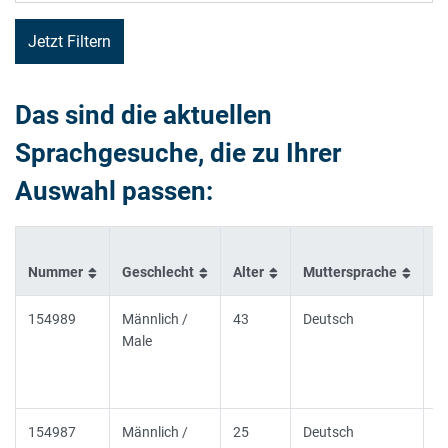
Das sind die aktuellen
Sprachgesuche, die zu Ihrer
Auswahl passen:
Nummer
Geschlecht
Alter
Muttersprache
Z
154989
Männlich /
43
Deutsch
E
Male
154987
Männlich /
25
Deutsch
B