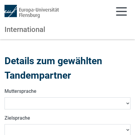
International
Zum Hauptinhalt springen
Zur Navigation springen
Details zum gewählten
Tandempartner
Muttersprache
Zielsprache