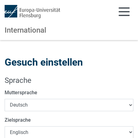
International
Zum Hauptinhalt springen
Zur Navigation springen
Gesuch einstellen
Sprache
Muttersprache
Zielsprache