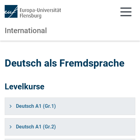
International
Zum Hauptinhalt springen
Zur Navigation springen
Deutsch als Fremdsprache
Levelkurse
Deutsch A1 (Gr.1)
Deutsch A1 (Gr.2)