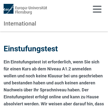
International
Zum Hauptinhalt springen
Zur Navigation springen
Einstufungstest
Ein Einstufungstest ist erforderlich, wenn Sie sich
für einen Kurs ab dem Niveau A1.2 anmelden
wollen und noch keine Klausur bei uns geschrieben
und bestanden haben und auch keinen anderen
Nachweis über Ihr Sprachniveau haben. Der
Einstufungstest erfolgt online und kann zu Hause
absolviert werden. Wir weisen aber darauf hin, dass