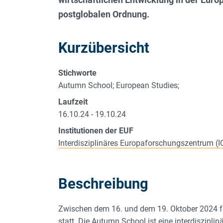
postglobalen Ordnung.
Kurzübersicht
Stichworte
Autumn School; European Studies;
Laufzeit
16.10.24 - 19.10.24
Institutionen der EUF
Interdisziplinäres Europaforschungszentrum (I
Beschreibung
Zwischen dem 16. und dem 19. Oktober 2024 f
statt. Die Autumn School ist eine interdiszipl