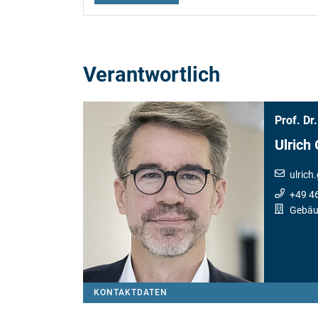
Verantwortlich
Prof. Dr.
Ulrich
ulric
+49 4
Gebäu
KONTAKTDATEN