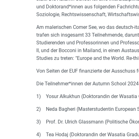
und Doktorand*innen aus folgenden Fachrichtu
Soziologie, Rechtswissenschaft, Wirtschaftswi
Am malerischen Comer See, wo das deutsch-ital
trafen sich insgesamt 33 Teilnehmende, darunt
Studierenden und Professorinnen und Professor
II, und der Bocconi in Mailand, in einen Aust
Studies zu treten: "Europe and the World. Re-th
Von Seiten der EUF finanzierte der Ausschuss f
Die Teilnehmer*innen der Autumn School 2024
1) Yosur Alkukhun (Doktorandin der Wasatia 
2) Neda Bagheri (Masterstudentin European St
3) Prof. Dr. Ulrich Glassmann (Politische Ök
4) Tea Hodaj (Doktorandin der Wasatia Gradu