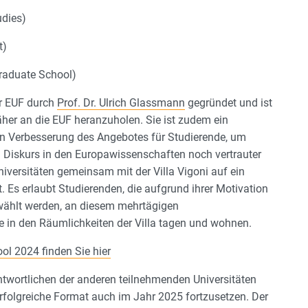
udies)
t)
raduate School)
er EUF durch
Prof. Dr. Ulrich Glassmann
gegründet und ist
näher an die EUF heranzuholen. Sie ist zudem ein
ven Verbesserung des Angebotes für Studierende, um
n Diskurs in den Europawissenschaften noch vertrauter
niversitäten gemeinsam mit der Villa Vigoni auf ein
Es erlaubt Studierenden, die aufgrund ihrer Motivation
wählt werden, an diesem mehrtägigen
in den Räumlichkeiten der Villa tagen und wohnen.
ol 2024 finden Sie hier
wortlichen der anderen teilnehmenden Universitäten
erfolgreiche Format auch im Jahr 2025 fortzusetzen. Der