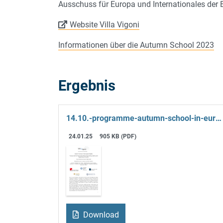
Ausschuss für Europa und Internationales der E
Website Villa Vigoni
Informationen über die Autumn School 2023
Ergebnis
14.10.-programme-autumn-school-in-european-studies-2024-vv.pdf
24.01.25
905 KB (PDF)
Download