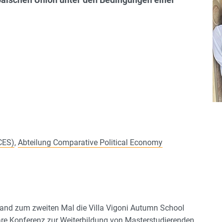
CES)
,
Abteilung Comparative Political Economy
and zum zweiten Mal die Villa Vigoni Autumn School
inäre Konferenz zur Weiterbildung von Masterstudierenden