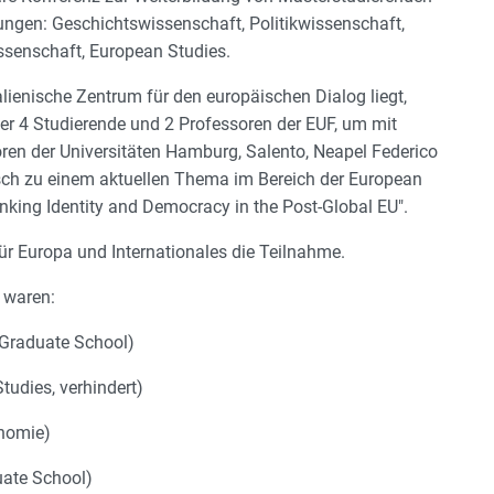
ngen: Geschichtswissenschaft, Politikwissenschaft,
ssenschaft, European Studies.
ienische Zentrum für den europäischen Dialog liegt,
er 4 Studierende und 2 Professoren der EUF, um mit
en der Universitäten Hamburg, Salento, Neapel Federico
ausch zu einem aktuellen Thema im Bereich der European
inking Identity and Democracy in the Post-Global EU".
ür Europa und Internationales die Teilnahme.
 waren:
Graduate School)
udies, verhindert)
onomie)
ate School)