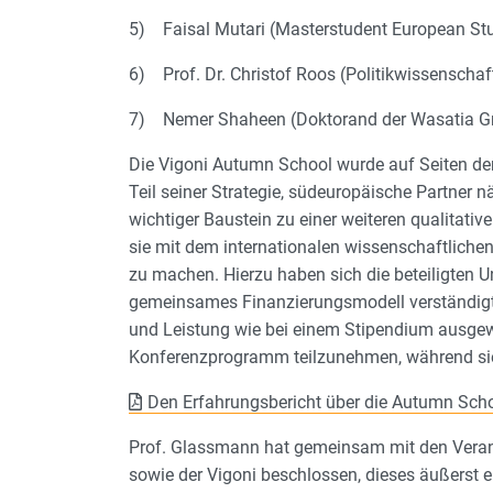
5) Faisal Mutari (Masterstudent European St
6) Prof. Dr. Christof Roos (Politikwissenschaf
7) Nemer Shaheen (Doktorand der Wasatia G
Die Vigoni Autumn School wurde auf Seiten d
Teil seiner Strategie, südeuropäische Partner 
wichtiger Baustein zu einer weiteren qualitati
sie mit dem internationalen wissenschaftliche
zu machen. Hierzu haben sich die beteiligten U
gemeinsames Finanzierungsmodell verständigt. 
und Leistung wie bei einem Stipendium ausge
Konferenzprogramm teilzunehmen, während sie 
Den Erfahrungsbericht über die Autumn Scho
Prof. Glassmann hat gemeinsam mit den Verant
sowie der Vigoni beschlossen, dieses äußerst 