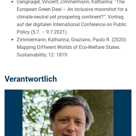
Gengnagel, Vincent; Zimmermann, Katharina: "The
European Green Deal – An inclusive moonshot for a
climate-neutral yet prospering continent?". Vortrag
auf der digitalen International Conference on Public
Policy (5.7. – 9.7.2021).
Zimmermann, Katharina; Graziano, Paolo R. (2020):
Mapping Different Worlds of Eco-Welfare States.
Sustainability; 12: 1819.
Verantwortlich