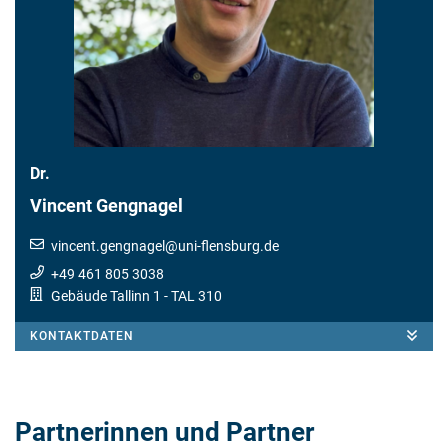
Dr.
Vincent Gengnagel
vincent.gengnagel
@
uni-flensburg.de
+49 461 805 3038
Gebäude Tallinn 1
- TAL 310
KONTAKTDATEN
Partnerinnen und Partner