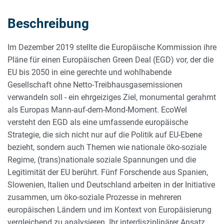
Beschreibung
Im Dezember 2019 stellte die Europäische Kommission ihre
Pläne für einen Europäischen Green Deal (EGD) vor, der die
EU bis 2050 in eine gerechte und wohlhabende
Gesellschaft ohne Netto-Treibhausgasemissionen
verwandeln soll - ein ehrgeiziges Ziel, monumental gerahmt
als Europas Mann-auf-dem-Mond-Moment. EcoWel
versteht den EGD als eine umfassende europäische
Strategie, die sich nicht nur auf die Politik auf EU-Ebene
bezieht, sondern auch Themen wie nationale öko-soziale
Regime, (trans)nationale soziale Spannungen und die
Legitimität der EU berührt. Fünf Forschende aus Spanien,
Slowenien, Italien und Deutschland arbeiten in der Initiative
zusammen, um öko-soziale Prozesse in mehreren
europäischen Ländern und im Kontext von Europäisierung
vergleichend zu analysieren. Ihr interdisziplinärer Ansatz