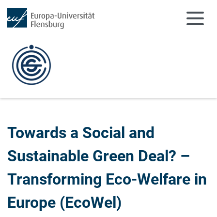
Zum Hauptinhalt springen
Zur Navigation springen
Towards a Social and
Sustainable Green Deal? –
Transforming Eco-Welfare in
Europe (EcoWel)