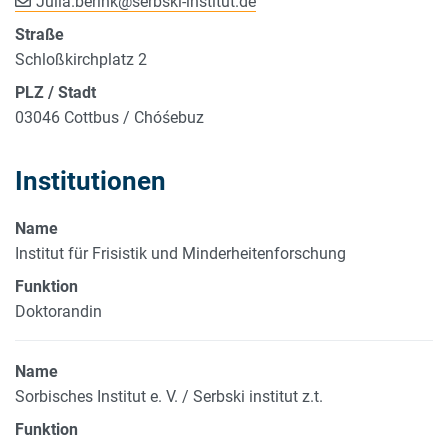
Julia.berink
@
serbski-institut.de
Straße
Schloßkirchplatz 2
PLZ / Stadt
03046 Cottbus / Chóśebuz
Institutionen
Name
Institut für Frisistik und Minderheitenforschung
Funktion
Doktorandin
Name
Sorbisches Institut e. V. / Serbski institut z.t.
Funktion